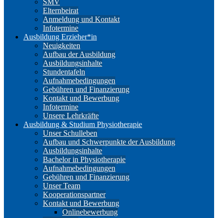
SMV
Elternbeirat
Anmeldung und Kontakt
Infotermine
Ausbildung Erzieher*in
Neuigkeiten
Aufbau der Ausbildung
Ausbildungsinhalte
Stundentafeln
Aufnahmebedingungen
Gebühren und Finanzierung
Kontakt und Bewerbung
Infotermine
Unsere Lehrkräfte
Ausbildung & Studium Physiotherapie
Unser Schulleben
Aufbau und Schwerpunkte der Ausbildung
Ausbildungsinhalte
Bachelor in Physiotherapie
Aufnahmebedingungen
Gebühren und Finanzierung
Unser Team
Kooperationspartner
Kontakt und Bewerbung
Onlinebewerbung