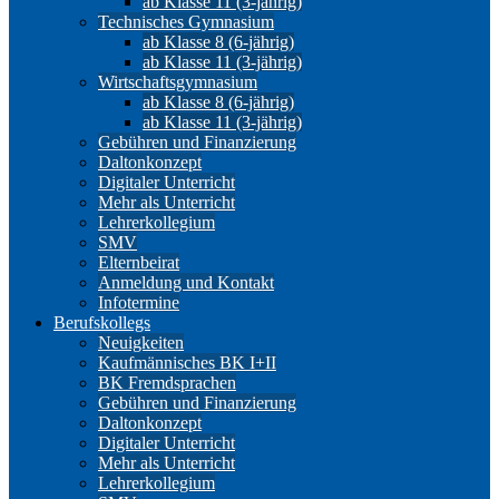
ab Klasse 11 (3-jährig)
Technisches Gymnasium
ab Klasse 8 (6-jährig)
ab Klasse 11 (3-jährig)
Wirtschaftsgymnasium
ab Klasse 8 (6-jährig)
ab Klasse 11 (3-jährig)
Gebühren und Finanzierung
Daltonkonzept
Digitaler Unterricht
Mehr als Unterricht
Lehrerkollegium
SMV
Elternbeirat
Anmeldung und Kontakt
Infotermine
Berufskollegs
Neuigkeiten
Kaufmännisches BK I+II
BK Fremdsprachen
Gebühren und Finanzierung
Daltonkonzept
Digitaler Unterricht
Mehr als Unterricht
Lehrerkollegium