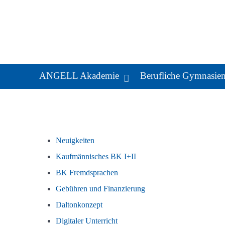
ANGELL Akademie
Berufliche Gymnasie
Neuigkeiten
Kaufmännisches BK I+II
BK Fremdsprachen
Gebühren und Finanzierung
Daltonkonzept
Digitaler Unterricht