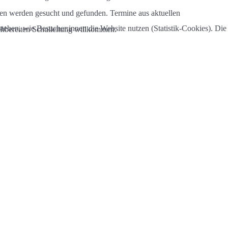
gen werden gesucht und gefunden. Termine aus aktuellen
tehen, wie Besucher:innen die Website nutzen (Statistik-Cookies). Die
rechbereiten Schulleitung willkommen.