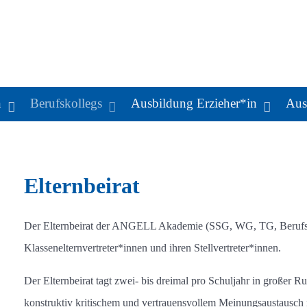
n
Berufskollegs
Ausbildung Erzieher*in
Aus
Elternbeirat
Der Elternbeirat der ANGELL Akademie (SSG, WG, TG, Berufsko
Klassenelternvertreter*innen und ihren Stellvertreter*innen.
Der Elternbeirat tagt zwei- bis dreimal pro Schuljahr in großer R
konstruktiv kritischem und vertrauensvollem Meinungsaustausch 