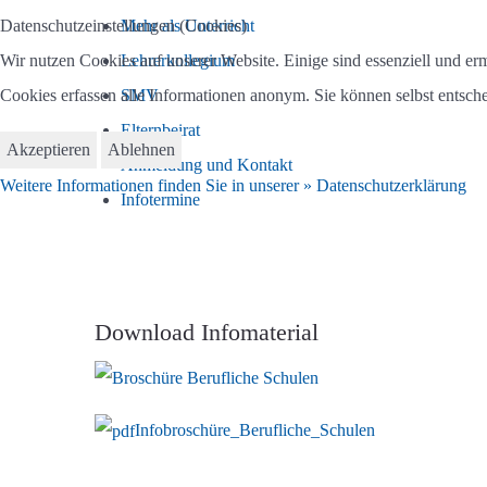
Datenschutzeinstellungen (Cookies)
Mehr als Unterricht
Wir nutzen Cookies auf unserer Website. Einige sind essenziell und e
Lehrerkollegium
Cookies erfassen alle Informationen anonym. Sie können selbst entsche
SMV
Elternbeirat
Akzeptieren
Ablehnen
Anmeldung und Kontakt
Weitere Informationen finden Sie in unserer » Datenschutzerklärung
Infotermine
Download Infomaterial
Infobroschüre_Berufliche_Schulen