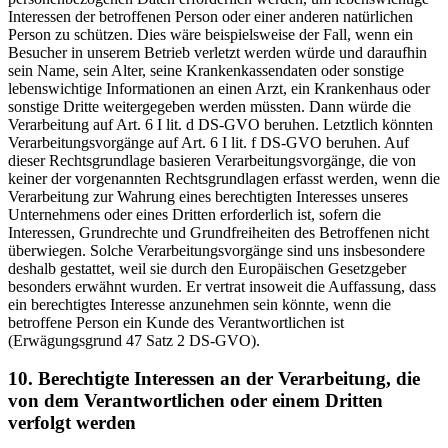
Interessen der betroffenen Person oder einer anderen natürlichen
Person zu schützen. Dies wäre beispielsweise der Fall, wenn ein
Besucher in unserem Betrieb verletzt werden würde und daraufhin
sein Name, sein Alter, seine Krankenkassendaten oder sonstige
lebenswichtige Informationen an einen Arzt, ein Krankenhaus oder
sonstige Dritte weitergegeben werden müssten. Dann würde die
Verarbeitung auf Art. 6 I lit. d DS-GVO beruhen. Letztlich könnten
Verarbeitungsvorgänge auf Art. 6 I lit. f DS-GVO beruhen. Auf
dieser Rechtsgrundlage basieren Verarbeitungsvorgänge, die von
keiner der vorgenannten Rechtsgrundlagen erfasst werden, wenn die
Verarbeitung zur Wahrung eines berechtigten Interesses unseres
Unternehmens oder eines Dritten erforderlich ist, sofern die
Interessen, Grundrechte und Grundfreiheiten des Betroffenen nicht
überwiegen. Solche Verarbeitungsvorgänge sind uns insbesondere
deshalb gestattet, weil sie durch den Europäischen Gesetzgeber
besonders erwähnt wurden. Er vertrat insoweit die Auffassung, dass
ein berechtigtes Interesse anzunehmen sein könnte, wenn die
betroffene Person ein Kunde des Verantwortlichen ist
(Erwägungsgrund 47 Satz 2 DS-GVO).
10. Berechtigte Interessen an der Verarbeitung, die
von dem Verantwortlichen oder einem Dritten
verfolgt werden