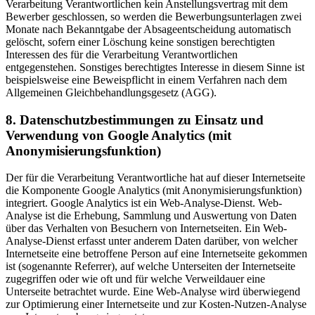
Verarbeitung Verantwortlichen kein Anstellungsvertrag mit dem
Bewerber geschlossen, so werden die Bewerbungsunterlagen zwei
Monate nach Bekanntgabe der Absageentscheidung automatisch
gelöscht, sofern einer Löschung keine sonstigen berechtigten
Interessen des für die Verarbeitung Verantwortlichen
entgegenstehen. Sonstiges berechtigtes Interesse in diesem Sinne ist
beispielsweise eine Beweispflicht in einem Verfahren nach dem
Allgemeinen Gleichbehandlungsgesetz (AGG).
8. Datenschutzbestimmungen zu Einsatz und
Verwendung von Google Analytics (mit
Anonymisierungsfunktion)
Der für die Verarbeitung Verantwortliche hat auf dieser Internetseite
die Komponente Google Analytics (mit Anonymisierungsfunktion)
integriert. Google Analytics ist ein Web-Analyse-Dienst. Web-
Analyse ist die Erhebung, Sammlung und Auswertung von Daten
über das Verhalten von Besuchern von Internetseiten. Ein Web-
Analyse-Dienst erfasst unter anderem Daten darüber, von welcher
Internetseite eine betroffene Person auf eine Internetseite gekommen
ist (sogenannte Referrer), auf welche Unterseiten der Internetseite
zugegriffen oder wie oft und für welche Verweildauer eine
Unterseite betrachtet wurde. Eine Web-Analyse wird überwiegend
zur Optimierung einer Internetseite und zur Kosten-Nutzen-Analyse