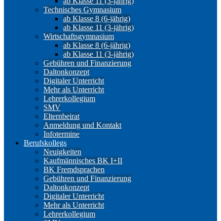
ab Klasse 11 (3-jährig)
Technisches Gymnasium
ab Klasse 8 (6-jährig)
ab Klasse 11 (3-jährig)
Wirtschaftsgymnasium
ab Klasse 8 (6-jährig)
ab Klasse 11 (3-jährig)
Gebühren und Finanzierung
Daltonkonzept
Digitaler Unterricht
Mehr als Unterricht
Lehrerkollegium
SMV
Elternbeirat
Anmeldung und Kontakt
Infotermine
Berufskollegs
Neuigkeiten
Kaufmännisches BK I+II
BK Fremdsprachen
Gebühren und Finanzierung
Daltonkonzept
Digitaler Unterricht
Mehr als Unterricht
Lehrerkollegium