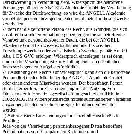
Direktwerbung in Verbindung steht. Widerspricht die betroffene
Person gegenüber der ANGELL Akademie GmbH der Verarbeitung
für Zwecke der Direktwerbung, so wird die ANGELL Akademie
GmbH die personenbezogenen Daten nicht mehr für diese Zwecke
verarbeiten.
Zudem hat die betroffene Person das Recht, aus Gründen, die sich
aus ihrer besonderen Situation ergeben, gegen die sie betreffende
Verarbeitung personenbezogener Daten, die bei der ANGELL
Akademie GmbH zu wissenschaftlichen oder historischen
Forschungszwecken oder zu statistischen Zwecken gemäß Art. 89
Abs. 1 DS-GVO erfolgen, Widerspruch einzulegen, es sei denn,
eine solche Verarbeitung ist zur Erfüllung einer im öffentlichen
Interesse liegenden Aufgabe erforderlich.
Zur Ausübung des Rechts auf Widerspruch kann sich die betroffene
Person direkt jeden Mitarbeiter der ANGELL Akademie GmbH
oder einen anderen Mitarbeiter wenden. Der betroffenen Person
steht es ferner frei, im Zusammenhang mit der Nutzung von
Diensten der Informationsgesellschaft, ungeachtet der Richtlinie
2002/58/EG, ihr Widerspruchsrecht mittels automatisierter Verfahren
auszuüben, bei denen technische Spezifikationen verwendet
werden.
h) Automatisierte Entscheidungen im Einzelfall einschließlich
Profiling
Jede von der Verarbeitung personenbezogener Daten betroffene
Person hat das vom Europäischen Richtlinien- und