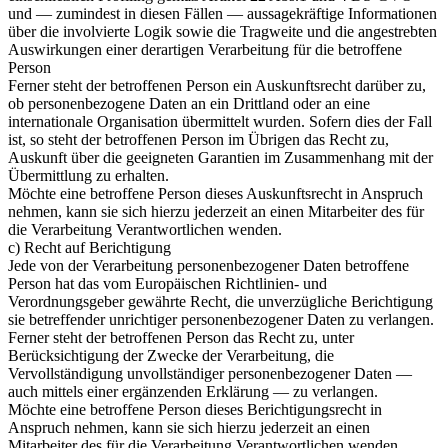
und — zumindest in diesen Fällen — aussagekräftige Informationen
über die involvierte Logik sowie die Tragweite und die angestrebten
Auswirkungen einer derartigen Verarbeitung für die betroffene
Person
Ferner steht der betroffenen Person ein Auskunftsrecht darüber zu,
ob personenbezogene Daten an ein Drittland oder an eine
internationale Organisation übermittelt wurden. Sofern dies der Fall
ist, so steht der betroffenen Person im Übrigen das Recht zu,
Auskunft über die geeigneten Garantien im Zusammenhang mit der
Übermittlung zu erhalten.
Möchte eine betroffene Person dieses Auskunftsrecht in Anspruch
nehmen, kann sie sich hierzu jederzeit an einen Mitarbeiter des für
die Verarbeitung Verantwortlichen wenden.
c) Recht auf Berichtigung
Jede von der Verarbeitung personenbezogener Daten betroffene
Person hat das vom Europäischen Richtlinien- und
Verordnungsgeber gewährte Recht, die unverzügliche Berichtigung
sie betreffender unrichtiger personenbezogener Daten zu verlangen.
Ferner steht der betroffenen Person das Recht zu, unter
Berücksichtigung der Zwecke der Verarbeitung, die
Vervollständigung unvollständiger personenbezogener Daten —
auch mittels einer ergänzenden Erklärung — zu verlangen.
Möchte eine betroffene Person dieses Berichtigungsrecht in
Anspruch nehmen, kann sie sich hierzu jederzeit an einen
Mitarbeiter des für die Verarbeitung Verantwortlichen wenden.