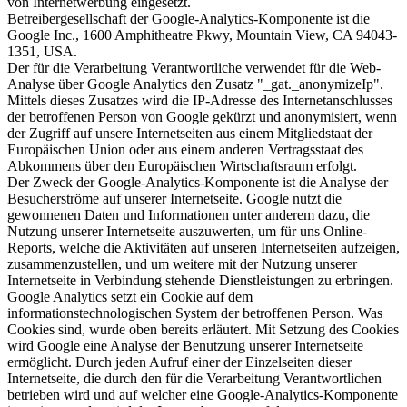
von Internetwerbung eingesetzt.
Betreibergesellschaft der Google-Analytics-Komponente ist die
Google Inc., 1600 Amphitheatre Pkwy, Mountain View, CA 94043-
1351, USA.
Der für die Verarbeitung Verantwortliche verwendet für die Web-
Analyse über Google Analytics den Zusatz "_gat._anonymizeIp".
Mittels dieses Zusatzes wird die IP-Adresse des Internetanschlusses
der betroffenen Person von Google gekürzt und anonymisiert, wenn
der Zugriff auf unsere Internetseiten aus einem Mitgliedstaat der
Europäischen Union oder aus einem anderen Vertragsstaat des
Abkommens über den Europäischen Wirtschaftsraum erfolgt.
Der Zweck der Google-Analytics-Komponente ist die Analyse der
Besucherströme auf unserer Internetseite. Google nutzt die
gewonnenen Daten und Informationen unter anderem dazu, die
Nutzung unserer Internetseite auszuwerten, um für uns Online-
Reports, welche die Aktivitäten auf unseren Internetseiten aufzeigen,
zusammenzustellen, und um weitere mit der Nutzung unserer
Internetseite in Verbindung stehende Dienstleistungen zu erbringen.
Google Analytics setzt ein Cookie auf dem
informationstechnologischen System der betroffenen Person. Was
Cookies sind, wurde oben bereits erläutert. Mit Setzung des Cookies
wird Google eine Analyse der Benutzung unserer Internetseite
ermöglicht. Durch jeden Aufruf einer der Einzelseiten dieser
Internetseite, die durch den für die Verarbeitung Verantwortlichen
betrieben wird und auf welcher eine Google-Analytics-Komponente