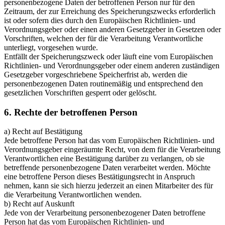
personenbezogene Daten der betroffenen Person nur für den
Zeitraum, der zur Erreichung des Speicherungszwecks erforderlich
ist oder sofern dies durch den Europäischen Richtlinien- und
Verordnungsgeber oder einen anderen Gesetzgeber in Gesetzen oder
Vorschriften, welchen der für die Verarbeitung Verantwortliche
unterliegt, vorgesehen wurde.
Entfällt der Speicherungszweck oder läuft eine vom Europäischen
Richtlinien- und Verordnungsgeber oder einem anderen zuständigen
Gesetzgeber vorgeschriebene Speicherfrist ab, werden die
personenbezogenen Daten routinemäßig und entsprechend den
gesetzlichen Vorschriften gesperrt oder gelöscht.
6. Rechte der betroffenen Person
a) Recht auf Bestätigung
Jede betroffene Person hat das vom Europäischen Richtlinien- und
Verordnungsgeber eingeräumte Recht, von dem für die Verarbeitung
Verantwortlichen eine Bestätigung darüber zu verlangen, ob sie
betreffende personenbezogene Daten verarbeitet werden. Möchte
eine betroffene Person dieses Bestätigungsrecht in Anspruch
nehmen, kann sie sich hierzu jederzeit an einen Mitarbeiter des für
die Verarbeitung Verantwortlichen wenden.
b) Recht auf Auskunft
Jede von der Verarbeitung personenbezogener Daten betroffene
Person hat das vom Europäischen Richtlinien- und