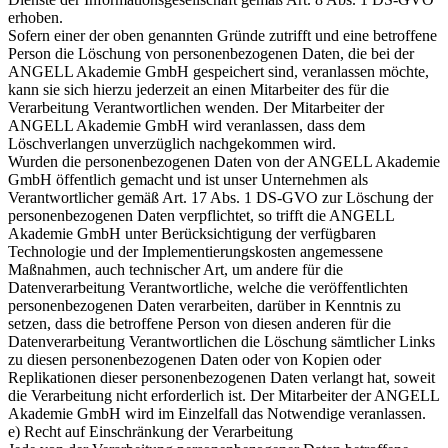
erhoben.
Sofern einer der oben genannten Gründe zutrifft und eine betroffene
Person die Löschung von personenbezogenen Daten, die bei der
ANGELL Akademie GmbH gespeichert sind, veranlassen möchte,
kann sie sich hierzu jederzeit an einen Mitarbeiter des für die
Verarbeitung Verantwortlichen wenden. Der Mitarbeiter der
ANGELL Akademie GmbH wird veranlassen, dass dem
Löschverlangen unverzüglich nachgekommen wird.
Wurden die personenbezogenen Daten von der ANGELL Akademie
GmbH öffentlich gemacht und ist unser Unternehmen als
Verantwortlicher gemäß Art. 17 Abs. 1 DS-GVO zur Löschung der
personenbezogenen Daten verpflichtet, so trifft die ANGELL
Akademie GmbH unter Berücksichtigung der verfügbaren
Technologie und der Implementierungskosten angemessene
Maßnahmen, auch technischer Art, um andere für die
Datenverarbeitung Verantwortliche, welche die veröffentlichten
personenbezogenen Daten verarbeiten, darüber in Kenntnis zu
setzen, dass die betroffene Person von diesen anderen für die
Datenverarbeitung Verantwortlichen die Löschung sämtlicher Links
zu diesen personenbezogenen Daten oder von Kopien oder
Replikationen dieser personenbezogenen Daten verlangt hat, soweit
die Verarbeitung nicht erforderlich ist. Der Mitarbeiter der ANGELL
Akademie GmbH wird im Einzelfall das Notwendige veranlassen.
e) Recht auf Einschränkung der Verarbeitung