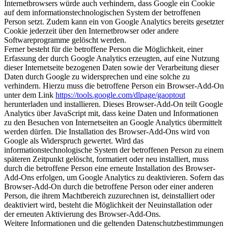
Internetbrowsers würde auch verhindern, dass Google ein Cookie
auf dem informationstechnologischen System der betroffenen
Person setzt. Zudem kann ein von Google Analytics bereits gesetzter
Cookie jederzeit über den Internetbrowser oder andere
Softwareprogramme gelöscht werden.
Ferner besteht für die betroffene Person die Möglichkeit, einer
Erfassung der durch Google Analytics erzeugten, auf eine Nutzung
dieser Internetseite bezogenen Daten sowie der Verarbeitung dieser
Daten durch Google zu widersprechen und eine solche zu
verhindern. Hierzu muss die betroffene Person ein Browser-Add-On
unter dem Link
https://tools.google.com/dlpage/gaoptout
herunterladen und installieren. Dieses Browser-Add-On teilt Google
Analytics über JavaScript mit, dass keine Daten und Informationen
zu den Besuchen von Internetseiten an Google Analytics übermittelt
werden dürfen. Die Installation des Browser-Add-Ons wird von
Google als Widerspruch gewertet. Wird das
informationstechnologische System der betroffenen Person zu einem
späteren Zeitpunkt gelöscht, formatiert oder neu installiert, muss
durch die betroffene Person eine erneute Installation des Browser-
Add-Ons erfolgen, um Google Analytics zu deaktivieren. Sofern das
Browser-Add-On durch die betroffene Person oder einer anderen
Person, die ihrem Machtbereich zuzurechnen ist, deinstalliert oder
deaktiviert wird, besteht die Möglichkeit der Neuinstallation oder
der erneuten Aktivierung des Browser-Add-Ons.
Weitere Informationen und die geltenden Datenschutzbestimmungen