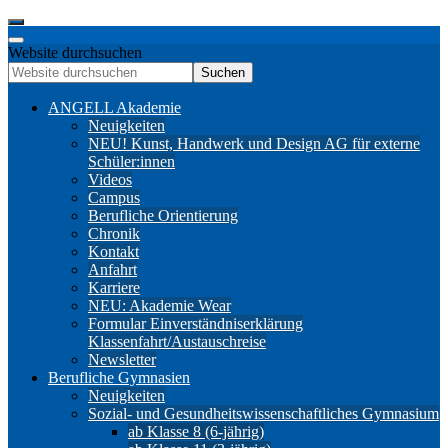
Website durchsuchen
Suchen
ANGELL Akademie
Neuigkeiten
NEU! Kunst, Handwerk und Design AG für externe
Schüler:innen
Videos
Campus
Berufliche Orientierung
Chronik
Kontakt
Anfahrt
Karriere
NEU: Akademie Wear
Formular Einverständniserklärung
Klassenfahrt/Austauschreise
Newsletter
Berufliche Gymnasien
Neuigkeiten
Sozial- und Gesundheitswissenschaftliches Gymnasium
ab Klasse 8 (6-jährig)