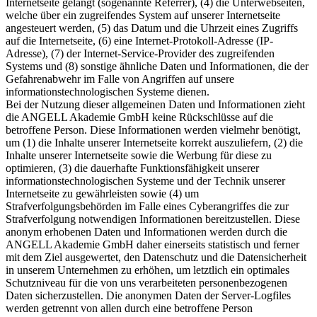
Internetseite gelangt (sogenannte Referrer), (4) die Unterwebseiten,
welche über ein zugreifendes System auf unserer Internetseite
angesteuert werden, (5) das Datum und die Uhrzeit eines Zugriffs
auf die Internetseite, (6) eine Internet-Protokoll-Adresse (IP-
Adresse), (7) der Internet-Service-Provider des zugreifenden
Systems und (8) sonstige ähnliche Daten und Informationen, die der
Gefahrenabwehr im Falle von Angriffen auf unsere
informationstechnologischen Systeme dienen.
Bei der Nutzung dieser allgemeinen Daten und Informationen zieht
die ANGELL Akademie GmbH keine Rückschlüsse auf die
betroffene Person. Diese Informationen werden vielmehr benötigt,
um (1) die Inhalte unserer Internetseite korrekt auszuliefern, (2) die
Inhalte unserer Internetseite sowie die Werbung für diese zu
optimieren, (3) die dauerhafte Funktionsfähigkeit unserer
informationstechnologischen Systeme und der Technik unserer
Internetseite zu gewährleisten sowie (4) um
Strafverfolgungsbehörden im Falle eines Cyberangriffes die zur
Strafverfolgung notwendigen Informationen bereitzustellen. Diese
anonym erhobenen Daten und Informationen werden durch die
ANGELL Akademie GmbH daher einerseits statistisch und ferner
mit dem Ziel ausgewertet, den Datenschutz und die Datensicherheit
in unserem Unternehmen zu erhöhen, um letztlich ein optimales
Schutzniveau für die von uns verarbeiteten personenbezogenen
Daten sicherzustellen. Die anonymen Daten der Server-Logfiles
werden getrennt von allen durch eine betroffene Person