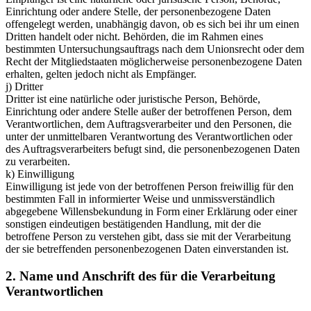
Einrichtung oder andere Stelle, der personenbezogene Daten
offengelegt werden, unabhängig davon, ob es sich bei ihr um einen
Dritten handelt oder nicht. Behörden, die im Rahmen eines
bestimmten Untersuchungsauftrags nach dem Unionsrecht oder dem
Recht der Mitgliedstaaten möglicherweise personenbezogene Daten
erhalten, gelten jedoch nicht als Empfänger.
j) Dritter
Dritter ist eine natürliche oder juristische Person, Behörde,
Einrichtung oder andere Stelle außer der betroffenen Person, dem
Verantwortlichen, dem Auftragsverarbeiter und den Personen, die
unter der unmittelbaren Verantwortung des Verantwortlichen oder
des Auftragsverarbeiters befugt sind, die personenbezogenen Daten
zu verarbeiten.
k) Einwilligung
Einwilligung ist jede von der betroffenen Person freiwillig für den
bestimmten Fall in informierter Weise und unmissverständlich
abgegebene Willensbekundung in Form einer Erklärung oder einer
sonstigen eindeutigen bestätigenden Handlung, mit der die
betroffene Person zu verstehen gibt, dass sie mit der Verarbeitung
der sie betreffenden personenbezogenen Daten einverstanden ist.
2. Name und Anschrift des für die Verarbeitung
Verantwortlichen