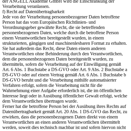
der ANGELL Akademie GmbH wird die Einschränkung der
Verarbeitung veranlassen.
f) Recht auf Datenübertragbarkeit
Jede von der Verarbeitung personenbezogener Daten betroffene
Person hat das vom Europäischen Richtlinien- und
Verordnungsgeber gewährte Recht, die sie betreffenden
personenbezogenen Daten, welche durch die betroffene Person
einem Verantwortlichen bereitgestellt wurden, in einem
strukturierten, gängigen und maschinenlesbaren Format zu erhalten.
Sie hat außerdem das Recht, diese Daten einem anderen
Verantwortlichen ohne Behinderung durch den Verantwortlichen,
dem die personenbezogenen Daten bereitgestellt wurden, zu
übermitteln, sofern die Verarbeitung auf der Einwilligung gemäß
Art. 6 Abs. 1 Buchstabe a DS-GVO oder Art. 9 Abs. 2 Buchstabe a
DS-GVO oder auf einem Vertrag gemäß Art. 6 Abs. 1 Buchstabe b
DS-GVO beruht und die Verarbeitung mithilfe automatisierter
Verfahren erfolgt, sofern die Verarbeitung nicht für die
Wahrnehmung einer Aufgabe erforderlich ist, die im öffentlichen
Interesse liegt oder in Ausübung öffentlicher Gewalt erfolgt, welche
dem Verantwortlichen übertragen wurde.
Ferner hat die betroffene Person bei der Ausübung ihres Rechts auf
Datenübertragbarkeit gemäß Art. 20 Abs. 1 DS-GVO das Recht, zu
erwirken, dass die personenbezogenen Daten direkt von einem
Verantwortlichen an einen anderen Verantwortlichen übermittelt
werden, soweit dies technisch machbar ist und sofern hiervon nicht