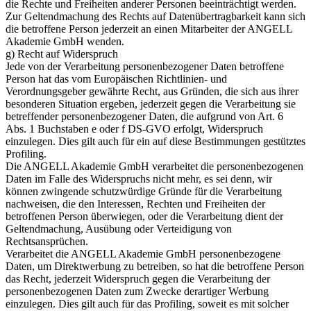
die Rechte und Freiheiten anderer Personen beeinträchtigt werden.
Zur Geltendmachung des Rechts auf Datenübertragbarkeit kann sich
die betroffene Person jederzeit an einen Mitarbeiter der ANGELL
Akademie GmbH wenden.
g) Recht auf Widerspruch
Jede von der Verarbeitung personenbezogener Daten betroffene
Person hat das vom Europäischen Richtlinien- und
Verordnungsgeber gewährte Recht, aus Gründen, die sich aus ihrer
besonderen Situation ergeben, jederzeit gegen die Verarbeitung sie
betreffender personenbezogener Daten, die aufgrund von Art. 6
Abs. 1 Buchstaben e oder f DS-GVO erfolgt, Widerspruch
einzulegen. Dies gilt auch für ein auf diese Bestimmungen gestütztes
Profiling.
Die ANGELL Akademie GmbH verarbeitet die personenbezogenen
Daten im Falle des Widerspruchs nicht mehr, es sei denn, wir
können zwingende schutzwürdige Gründe für die Verarbeitung
nachweisen, die den Interessen, Rechten und Freiheiten der
betroffenen Person überwiegen, oder die Verarbeitung dient der
Geltendmachung, Ausübung oder Verteidigung von
Rechtsansprüchen.
Verarbeitet die ANGELL Akademie GmbH personenbezogene
Daten, um Direktwerbung zu betreiben, so hat die betroffene Person
das Recht, jederzeit Widerspruch gegen die Verarbeitung der
personenbezogenen Daten zum Zwecke derartiger Werbung
einzulegen. Dies gilt auch für das Profiling, soweit es mit solcher