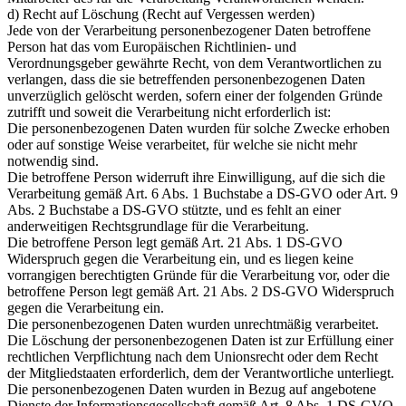
d) Recht auf Löschung (Recht auf Vergessen werden)
Jede von der Verarbeitung personenbezogener Daten betroffene
Person hat das vom Europäischen Richtlinien- und
Verordnungsgeber gewährte Recht, von dem Verantwortlichen zu
verlangen, dass die sie betreffenden personenbezogenen Daten
unverzüglich gelöscht werden, sofern einer der folgenden Gründe
zutrifft und soweit die Verarbeitung nicht erforderlich ist:
Die personenbezogenen Daten wurden für solche Zwecke erhoben
oder auf sonstige Weise verarbeitet, für welche sie nicht mehr
notwendig sind.
Die betroffene Person widerruft ihre Einwilligung, auf die sich die
Verarbeitung gemäß Art. 6 Abs. 1 Buchstabe a DS-GVO oder Art. 9
Abs. 2 Buchstabe a DS-GVO stützte, und es fehlt an einer
anderweitigen Rechtsgrundlage für die Verarbeitung.
Die betroffene Person legt gemäß Art. 21 Abs. 1 DS-GVO
Widerspruch gegen die Verarbeitung ein, und es liegen keine
vorrangigen berechtigten Gründe für die Verarbeitung vor, oder die
betroffene Person legt gemäß Art. 21 Abs. 2 DS-GVO Widerspruch
gegen die Verarbeitung ein.
Die personenbezogenen Daten wurden unrechtmäßig verarbeitet.
Die Löschung der personenbezogenen Daten ist zur Erfüllung einer
rechtlichen Verpflichtung nach dem Unionsrecht oder dem Recht
der Mitgliedstaaten erforderlich, dem der Verantwortliche unterliegt.
Die personenbezogenen Daten wurden in Bezug auf angebotene
Dienste der Informationsgesellschaft gemäß Art. 8 Abs. 1 DS-GVO