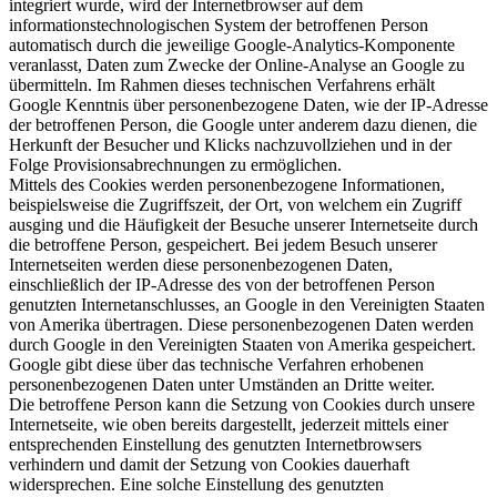
integriert wurde, wird der Internetbrowser auf dem
informationstechnologischen System der betroffenen Person
automatisch durch die jeweilige Google-Analytics-Komponente
veranlasst, Daten zum Zwecke der Online-Analyse an Google zu
übermitteln. Im Rahmen dieses technischen Verfahrens erhält
Google Kenntnis über personenbezogene Daten, wie der IP-Adresse
der betroffenen Person, die Google unter anderem dazu dienen, die
Herkunft der Besucher und Klicks nachzuvollziehen und in der
Folge Provisionsabrechnungen zu ermöglichen.
Mittels des Cookies werden personenbezogene Informationen,
beispielsweise die Zugriffszeit, der Ort, von welchem ein Zugriff
ausging und die Häufigkeit der Besuche unserer Internetseite durch
die betroffene Person, gespeichert. Bei jedem Besuch unserer
Internetseiten werden diese personenbezogenen Daten,
einschließlich der IP-Adresse des von der betroffenen Person
genutzten Internetanschlusses, an Google in den Vereinigten Staaten
von Amerika übertragen. Diese personenbezogenen Daten werden
durch Google in den Vereinigten Staaten von Amerika gespeichert.
Google gibt diese über das technische Verfahren erhobenen
personenbezogenen Daten unter Umständen an Dritte weiter.
Die betroffene Person kann die Setzung von Cookies durch unsere
Internetseite, wie oben bereits dargestellt, jederzeit mittels einer
entsprechenden Einstellung des genutzten Internetbrowsers
verhindern und damit der Setzung von Cookies dauerhaft
widersprechen. Eine solche Einstellung des genutzten