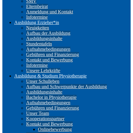
SMV
Elternbeirat
Anmeldung und Kontakt
Infotermine
Ausbildung Erzieher*in
Neuigkeiten
Aufbau der Ausbildung
Ausbildungsinhalte
Stundentafeln
Aufnahmebedingungen
Gebühren und Finanzierung
Kontakt und Bewerbung
Infotermine
Unsere Lehrkräfte
Ausbildung & Studium Physiotherapie
Unser Schulleben
Aufbau und Schwerpunkte der Ausbildung
Ausbildungsinhalte
Bachelor in Physiotherapie
Aufnahmebedingungen
Gebühren und Finanzierung
Unser Team
Kooperationspartner
Kontakt und Bewerbung
Onlinebewerbung