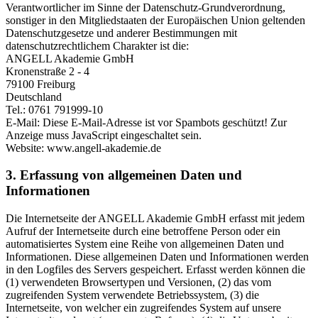
Verantwortlicher im Sinne der Datenschutz-Grundverordnung,
sonstiger in den Mitgliedstaaten der Europäischen Union geltenden
Datenschutzgesetze und anderer Bestimmungen mit
datenschutzrechtlichem Charakter ist die:
ANGELL Akademie GmbH
Kronenstraße 2 - 4
79100 Freiburg
Deutschland
Tel.: 0761 791999-10
E-Mail:
Diese E-Mail-Adresse ist vor Spambots geschützt! Zur
Anzeige muss JavaScript eingeschaltet sein.
Website: www.angell-akademie.de
3. Erfassung von allgemeinen Daten und
Informationen
Die Internetseite der ANGELL Akademie GmbH erfasst mit jedem
Aufruf der Internetseite durch eine betroffene Person oder ein
automatisiertes System eine Reihe von allgemeinen Daten und
Informationen. Diese allgemeinen Daten und Informationen werden
in den Logfiles des Servers gespeichert. Erfasst werden können die
(1) verwendeten Browsertypen und Versionen, (2) das vom
zugreifenden System verwendete Betriebssystem, (3) die
Internetseite, von welcher ein zugreifendes System auf unsere