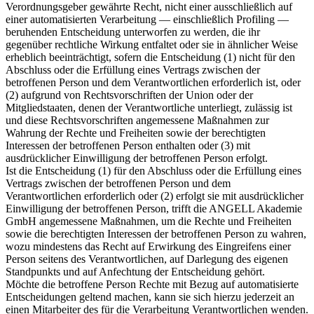
Verordnungsgeber gewährte Recht, nicht einer ausschließlich auf
einer automatisierten Verarbeitung — einschließlich Profiling —
beruhenden Entscheidung unterworfen zu werden, die ihr
gegenüber rechtliche Wirkung entfaltet oder sie in ähnlicher Weise
erheblich beeinträchtigt, sofern die Entscheidung (1) nicht für den
Abschluss oder die Erfüllung eines Vertrags zwischen der
betroffenen Person und dem Verantwortlichen erforderlich ist, oder
(2) aufgrund von Rechtsvorschriften der Union oder der
Mitgliedstaaten, denen der Verantwortliche unterliegt, zulässig ist
und diese Rechtsvorschriften angemessene Maßnahmen zur
Wahrung der Rechte und Freiheiten sowie der berechtigten
Interessen der betroffenen Person enthalten oder (3) mit
ausdrücklicher Einwilligung der betroffenen Person erfolgt.
Ist die Entscheidung (1) für den Abschluss oder die Erfüllung eines
Vertrags zwischen der betroffenen Person und dem
Verantwortlichen erforderlich oder (2) erfolgt sie mit ausdrücklicher
Einwilligung der betroffenen Person, trifft die ANGELL Akademie
GmbH angemessene Maßnahmen, um die Rechte und Freiheiten
sowie die berechtigten Interessen der betroffenen Person zu wahren,
wozu mindestens das Recht auf Erwirkung des Eingreifens einer
Person seitens des Verantwortlichen, auf Darlegung des eigenen
Standpunkts und auf Anfechtung der Entscheidung gehört.
Möchte die betroffene Person Rechte mit Bezug auf automatisierte
Entscheidungen geltend machen, kann sie sich hierzu jederzeit an
einen Mitarbeiter des für die Verarbeitung Verantwortlichen wenden.