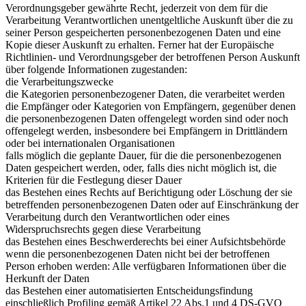
Verordnungsgeber gewährte Recht, jederzeit von dem für die
Verarbeitung Verantwortlichen unentgeltliche Auskunft über die zu
seiner Person gespeicherten personenbezogenen Daten und eine
Kopie dieser Auskunft zu erhalten. Ferner hat der Europäische
Richtlinien- und Verordnungsgeber der betroffenen Person Auskunft
über folgende Informationen zugestanden:
die Verarbeitungszwecke
die Kategorien personenbezogener Daten, die verarbeitet werden
die Empfänger oder Kategorien von Empfängern, gegenüber denen
die personenbezogenen Daten offengelegt worden sind oder noch
offengelegt werden, insbesondere bei Empfängern in Drittländern
oder bei internationalen Organisationen
falls möglich die geplante Dauer, für die die personenbezogenen
Daten gespeichert werden, oder, falls dies nicht möglich ist, die
Kriterien für die Festlegung dieser Dauer
das Bestehen eines Rechts auf Berichtigung oder Löschung der sie
betreffenden personenbezogenen Daten oder auf Einschränkung der
Verarbeitung durch den Verantwortlichen oder eines
Widerspruchsrechts gegen diese Verarbeitung
das Bestehen eines Beschwerderechts bei einer Aufsichtsbehörde
wenn die personenbezogenen Daten nicht bei der betroffenen
Person erhoben werden: Alle verfügbaren Informationen über die
Herkunft der Daten
das Bestehen einer automatisierten Entscheidungsfindung
einschließlich Profiling gemäß Artikel 22 Abs.1 und 4 DS-GVO