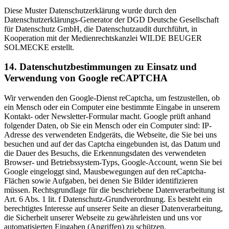
Diese Muster Datenschutzerklärung wurde durch den
Datenschutzerklärungs-Generator der DGD Deutsche Gesellschaft
für Datenschutz GmbH, die Datenschutzaudit durchführt, in
Kooperation mit der Medienrechtskanzlei WILDE BEUGER
SOLMECKE erstellt.
14. Datenschutzbestimmungen zu Einsatz und
Verwendung von Google reCAPTCHA
Wir verwenden den Google-Dienst reCaptcha, um festzustellen, ob
ein Mensch oder ein Computer eine bestimmte Eingabe in unserem
Kontakt- oder Newsletter-Formular macht. Google prüft anhand
folgender Daten, ob Sie ein Mensch oder ein Computer sind: IP-
Adresse des verwendeten Endgeräts, die Webseite, die Sie bei uns
besuchen und auf der das Captcha eingebunden ist, das Datum und
die Dauer des Besuchs, die Erkennungsdaten des verwendeten
Browser- und Betriebssystem-Typs, Google-Account, wenn Sie bei
Google eingeloggt sind, Mausbewegungen auf den reCaptcha-
Flächen sowie Aufgaben, bei denen Sie Bilder identifizieren
müssen. Rechtsgrundlage für die beschriebene Datenverarbeitung ist
Art. 6 Abs. 1 lit. f Datenschutz-Grundverordnung. Es besteht ein
berechtigtes Interesse auf unserer Seite an dieser Datenverarbeitung,
die Sicherheit unserer Webseite zu gewährleisten und uns vor
automatisierten Eingaben (Angriffen) zu schützen.