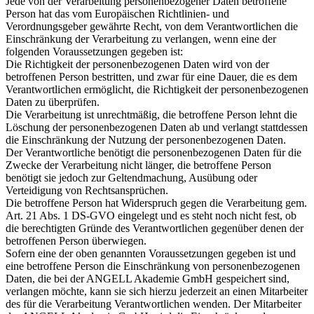
Jede von der Verarbeitung personenbezogener Daten betroffene
Person hat das vom Europäischen Richtlinien- und
Verordnungsgeber gewährte Recht, von dem Verantwortlichen die
Einschränkung der Verarbeitung zu verlangen, wenn eine der
folgenden Voraussetzungen gegeben ist:
Die Richtigkeit der personenbezogenen Daten wird von der
betroffenen Person bestritten, und zwar für eine Dauer, die es dem
Verantwortlichen ermöglicht, die Richtigkeit der personenbezogenen
Daten zu überprüfen.
Die Verarbeitung ist unrechtmäßig, die betroffene Person lehnt die
Löschung der personenbezogenen Daten ab und verlangt stattdessen
die Einschränkung der Nutzung der personenbezogenen Daten.
Der Verantwortliche benötigt die personenbezogenen Daten für die
Zwecke der Verarbeitung nicht länger, die betroffene Person
benötigt sie jedoch zur Geltendmachung, Ausübung oder
Verteidigung von Rechtsansprüchen.
Die betroffene Person hat Widerspruch gegen die Verarbeitung gem.
Art. 21 Abs. 1 DS-GVO eingelegt und es steht noch nicht fest, ob
die berechtigten Gründe des Verantwortlichen gegenüber denen der
betroffenen Person überwiegen.
Sofern eine der oben genannten Voraussetzungen gegeben ist und
eine betroffene Person die Einschränkung von personenbezogenen
Daten, die bei der ANGELL Akademie GmbH gespeichert sind,
verlangen möchte, kann sie sich hierzu jederzeit an einen Mitarbeiter
des für die Verarbeitung Verantwortlichen wenden. Der Mitarbeiter