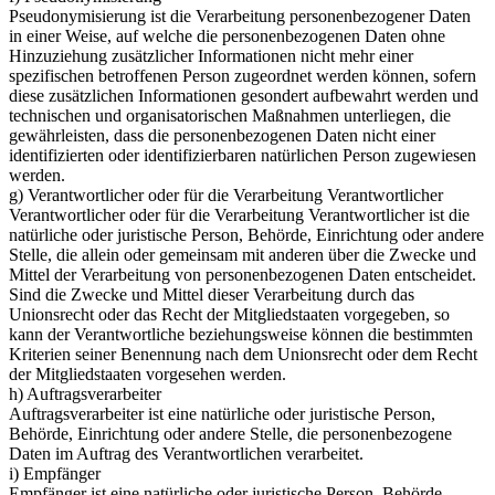
Pseudonymisierung ist die Verarbeitung personenbezogener Daten
in einer Weise, auf welche die personenbezogenen Daten ohne
Hinzuziehung zusätzlicher Informationen nicht mehr einer
spezifischen betroffenen Person zugeordnet werden können, sofern
diese zusätzlichen Informationen gesondert aufbewahrt werden und
technischen und organisatorischen Maßnahmen unterliegen, die
gewährleisten, dass die personenbezogenen Daten nicht einer
identifizierten oder identifizierbaren natürlichen Person zugewiesen
werden.
g) Verantwortlicher oder für die Verarbeitung Verantwortlicher
Verantwortlicher oder für die Verarbeitung Verantwortlicher ist die
natürliche oder juristische Person, Behörde, Einrichtung oder andere
Stelle, die allein oder gemeinsam mit anderen über die Zwecke und
Mittel der Verarbeitung von personenbezogenen Daten entscheidet.
Sind die Zwecke und Mittel dieser Verarbeitung durch das
Unionsrecht oder das Recht der Mitgliedstaaten vorgegeben, so
kann der Verantwortliche beziehungsweise können die bestimmten
Kriterien seiner Benennung nach dem Unionsrecht oder dem Recht
der Mitgliedstaaten vorgesehen werden.
h) Auftragsverarbeiter
Auftragsverarbeiter ist eine natürliche oder juristische Person,
Behörde, Einrichtung oder andere Stelle, die personenbezogene
Daten im Auftrag des Verantwortlichen verarbeitet.
i) Empfänger
Empfänger ist eine natürliche oder juristische Person, Behörde,