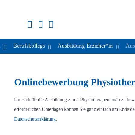
n
Berufskollegs
Ausbildung Erzieher*in
Aus
Onlinebewerbung Physiother
Um sich für die Ausbildung zum/r Physiotherapeuten/in zu bewer
erforderlichen Unterlagen können Sie ganz einfach am Ende de
Datenschutzerklärung
.