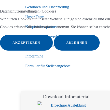
Gebühren und Finanzierung
Datenschutzeinstellungen (Cookies)
Unser Team
Wir nutzen Cookies auf unserer Website. Einige sind essenziell und e
Kooperationspartner
Cookies erfassen alle Informationen anonym. Sie können selbst entsche
Kontakt und Bewerbung
AKZEPTIEREN
ABLEHNEN
Onlinebewerbung
Infotermine
Formular für Stellenangebote
Download Infomaterial