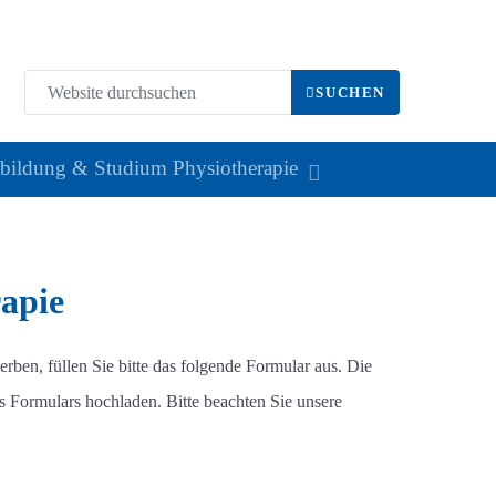
Website durc
SUCHEN
bildung & Studium Physiotherapie
apie
ben, füllen Sie bitte das folgende Formular aus. Die
s Formulars hochladen. Bitte beachten Sie unsere