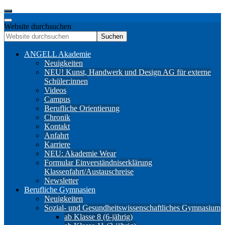
Website durchsuchen
Suchen
ANGELL Akademie
Neuigkeiten
NEU! Kunst, Handwerk und Design AG für externe
Schüler:innen
Videos
Campus
Berufliche Orientierung
Chronik
Kontakt
Anfahrt
Karriere
NEU: Akademie Wear
Formular Einverständniserklärung
Klassenfahrt/Austauschreise
Newsletter
Berufliche Gymnasien
Neuigkeiten
Sozial- und Gesundheitswissenschaftliches Gymnasium
ab Klasse 8 (6-jährig)