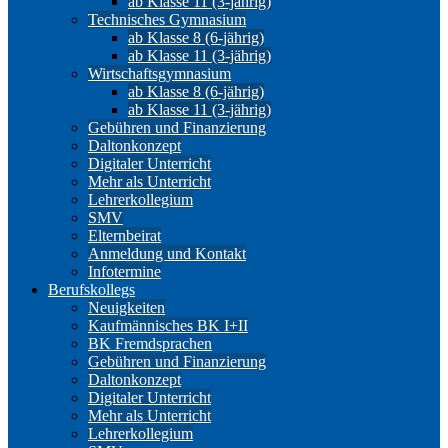
ab Klasse 11 (3-jährig)
Technisches Gymnasium
ab Klasse 8 (6-jährig)
ab Klasse 11 (3-jährig)
Wirtschaftsgymnasium
ab Klasse 8 (6-jährig)
ab Klasse 11 (3-jährig)
Gebühren und Finanzierung
Daltonkonzept
Digitaler Unterricht
Mehr als Unterricht
Lehrerkollegium
SMV
Elternbeirat
Anmeldung und Kontakt
Infotermine
Berufskollegs
Neuigkeiten
Kaufmännisches BK I+II
BK Fremdsprachen
Gebühren und Finanzierung
Daltonkonzept
Digitaler Unterricht
Mehr als Unterricht
Lehrerkollegium