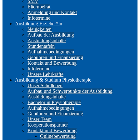
SMV
Elternbeirat
Anmeldung und Kontakt
Infotermine
Ausbildung Erzieher*in
Neuigkeiten
Aufbau der Ausbildung
Ausbildungsinhalte
Stundentafeln
Aufnahmebedingungen
Gebühren und Finanzierung
Kontakt und Bewerbung
Infotermine
Unsere Lehrkräfte
Ausbildung & Studium Physiotherapie
Unser Schulleben
Aufbau und Schwerpunkte der Ausbildung
Ausbildungsinhalte
Bachelor in Physiotherapie
Aufnahmebedingungen
Gebühren und Finanzierung
Unser Team
Kooperationspartner
Kontakt und Bewerbung
Onlinebewerbung