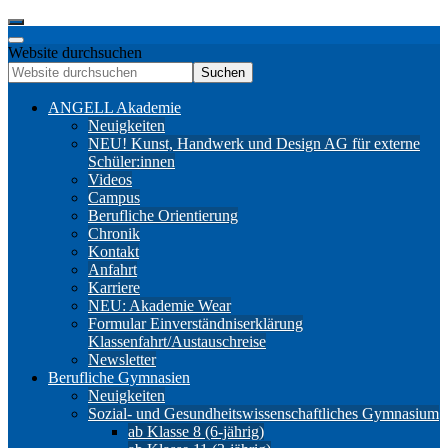
Website durchsuchen
Suchen
ANGELL Akademie
Neuigkeiten
NEU! Kunst, Handwerk und Design AG für externe
Schüler:innen
Videos
Campus
Berufliche Orientierung
Chronik
Kontakt
Anfahrt
Karriere
NEU: Akademie Wear
Formular Einverständniserklärung
Klassenfahrt/Austauschreise
Newsletter
Berufliche Gymnasien
Neuigkeiten
Sozial- und Gesundheitswissenschaftliches Gymnasium
ab Klasse 8 (6-jährig)