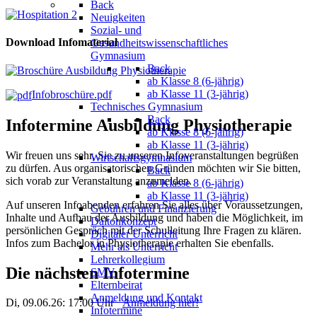
Back
Neuigkeiten
Sozial- und
Download Infomaterial
Gesundheitswissenschaftliches
Gymnasium
Back
ab Klasse 8 (6-jährig)
ab Klasse 11 (3-jährig)
Infobroschüre.pdf
Technisches Gymnasium
Back
Infotermine Ausbildung Physiotherapie
ab Klasse 8 (6-jährig)
ab Klasse 11 (3-jährig)
Wir freuen uns sehr, Sie zu unseren Infoveranstaltungen begrüßen
Wirtschaftsgymnasium
zu dürfen. Aus organisatorischen Gründen möchten wir Sie bitten,
Back
sich vorab zur Veranstaltung anzumelden.
ab Klasse 8 (6-jährig)
ab Klasse 11 (3-jährig)
Auf unseren Infoabenden erfahren Sie alles über Voraussetzungen,
Gebühren und Finanzierung
Inhalte und Aufbau der Ausbildung und haben die Möglichkeit, im
Daltonkonzept
persönlichen Gespräch mit der Schulleitung Ihre Fragen zu klären.
Digitaler Unterricht
Infos zum Bachelor in Physiotherapie erhalten Sie ebenfalls.
Mehr als Unterricht
Lehrerkollegium
Die nächsten Infotermine
SMV
Elternbeirat
Anmeldung und Kontakt
Di, 09.06.26: 17:00 Uhr
Anmeldung hier!
Infotermine