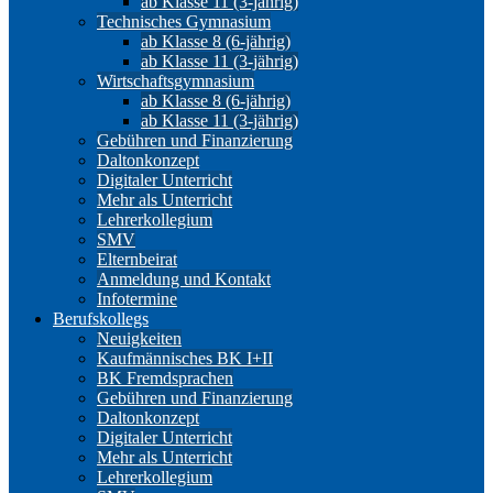
ab Klasse 11 (3-jährig)
Technisches Gymnasium
ab Klasse 8 (6-jährig)
ab Klasse 11 (3-jährig)
Wirtschaftsgymnasium
ab Klasse 8 (6-jährig)
ab Klasse 11 (3-jährig)
Gebühren und Finanzierung
Daltonkonzept
Digitaler Unterricht
Mehr als Unterricht
Lehrerkollegium
SMV
Elternbeirat
Anmeldung und Kontakt
Infotermine
Berufskollegs
Neuigkeiten
Kaufmännisches BK I+II
BK Fremdsprachen
Gebühren und Finanzierung
Daltonkonzept
Digitaler Unterricht
Mehr als Unterricht
Lehrerkollegium