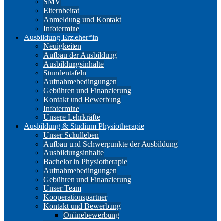
SMV
Elternbeirat
Anmeldung und Kontakt
Infotermine
Ausbildung Erzieher*in
Neuigkeiten
Aufbau der Ausbildung
Ausbildungsinhalte
Stundentafeln
Aufnahmebedingungen
Gebühren und Finanzierung
Kontakt und Bewerbung
Infotermine
Unsere Lehrkräfte
Ausbildung & Studium Physiotherapie
Unser Schulleben
Aufbau und Schwerpunkte der Ausbildung
Ausbildungsinhalte
Bachelor in Physiotherapie
Aufnahmebedingungen
Gebühren und Finanzierung
Unser Team
Kooperationspartner
Kontakt und Bewerbung
Onlinebewerbung