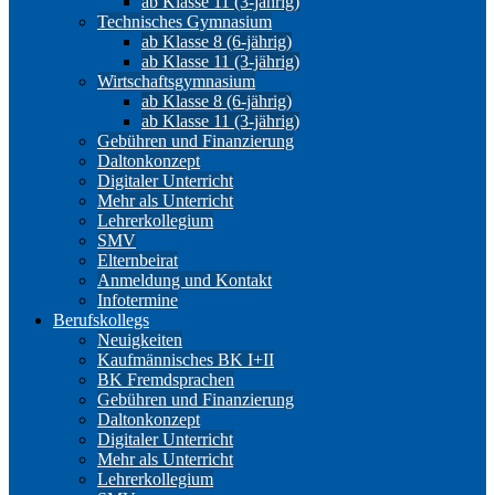
ab Klasse 11 (3-jährig)
Technisches Gymnasium
ab Klasse 8 (6-jährig)
ab Klasse 11 (3-jährig)
Wirtschaftsgymnasium
ab Klasse 8 (6-jährig)
ab Klasse 11 (3-jährig)
Gebühren und Finanzierung
Daltonkonzept
Digitaler Unterricht
Mehr als Unterricht
Lehrerkollegium
SMV
Elternbeirat
Anmeldung und Kontakt
Infotermine
Berufskollegs
Neuigkeiten
Kaufmännisches BK I+II
BK Fremdsprachen
Gebühren und Finanzierung
Daltonkonzept
Digitaler Unterricht
Mehr als Unterricht
Lehrerkollegium