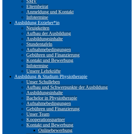
SMV
Elternbeirat
Anmeldung und Kontakt
Infotermine
Ausbildung Erzieher*in
Neuigkeiten
Aufbau der Ausbildung
Ausbildungsinhalte
Stundentafeln
Aufnahmebedingungen
Gebühren und Finanzierung
Kontakt und Bewerbung
Infotermine
Unsere Lehrkräfte
Ausbildung & Studium Physiotherapie
Unser Schulleben
Aufbau und Schwerpunkte der Ausbildung
Ausbildungsinhalte
Bachelor in Physiotherapie
Aufnahmebedingungen
Gebühren und Finanzierung
Unser Team
Kooperationspartner
Kontakt und Bewerbung
Onlinebewerbung