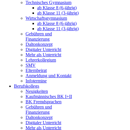
Technisches Gymnasium
ab Klasse 8 (6-jährig)
ab Klasse 11 (3-jährig)
Wirtschaftsgymnasium
ab Klasse 8 (6-jährig)
ab Klasse 11 (3-jährig)
Gebühren und
Finanzierung
Daltonkonzept
Digitaler Unterricht
Mehr als Unterricht
Lehrerkollegium
SMV
Elternbeirat
Anmeldung und Kontakt
Infotermine
Berufskollegs
Neuigkeiten
Kaufmännisches BK I+II
BK Fremdsprachen
Gebühren und
Finanzierung
Daltonkonzept
Digitaler Unterricht
Mehr als Unterricht