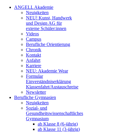
ANGELL Akademie
Neuigkeiten
NEU! Kunst, Handwerk
und Design AG für
externe Schüler:innen
Videos
Campus
Berufliche Orientierung
Chronik
Kontakt
Anfahrt
Karriere
NEU: Akademie Wear
Formular
Einverständniserklärung
Klassenfahrt/Austauschreise
Newsletter
Berufliche Gymnasien
Neuigkeiten
Sozial- und
Gesundheitswissenschaftliches
Gymnasium
ab Klasse 8 (6-jährig)
ab Klasse 11 (3-jährig)