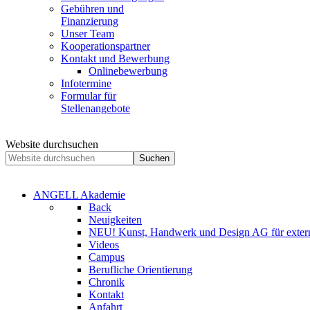
Gebühren und
Finanzierung
Unser Team
Kooperationspartner
Kontakt und Bewerbung
Onlinebewerbung
Infotermine
Formular für
Stellenangebote
Website durchsuchen
Suchen
ANGELL Akademie
Back
Neuigkeiten
NEU! Kunst, Handwerk und Design AG für extern
Videos
Campus
Berufliche Orientierung
Chronik
Kontakt
Anfahrt