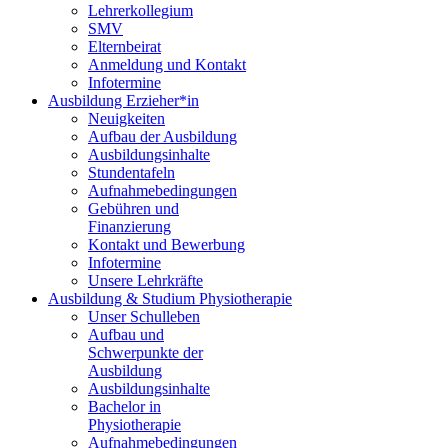
Lehrerkollegium
SMV
Elternbeirat
Anmeldung und Kontakt
Infotermine
Ausbildung Erzieher*in
Neuigkeiten
Aufbau der Ausbildung
Ausbildungsinhalte
Stundentafeln
Aufnahmebedingungen
Gebühren und
Finanzierung
Kontakt und Bewerbung
Infotermine
Unsere Lehrkräfte
Ausbildung & Studium Physiotherapie
Unser Schulleben
Aufbau und
Schwerpunkte der
Ausbildung
Ausbildungsinhalte
Bachelor in
Physiotherapie
Aufnahmebedingungen