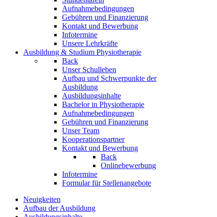
Aufnahmebedingungen
Gebühren und Finanzierung
Kontakt und Bewerbung
Infotermine
Unsere Lehrkräfte
Ausbildung & Studium Physiotherapie
Back
Unser Schulleben
Aufbau und Schwerpunkte der
Ausbildung
Ausbildungsinhalte
Bachelor in Physiotherapie
Aufnahmebedingungen
Gebühren und Finanzierung
Unser Team
Kooperationspartner
Kontakt und Bewerbung
Back
Onlinebewerbung
Infotermine
Formular für Stellenangebote
Neuigkeiten
Aufbau der Ausbildung
Ausbildungsinhalte