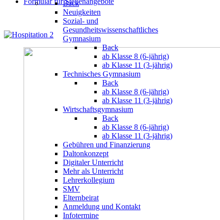
Formular für Stellenangebote
Back
Neuigkeiten
Sozial- und
Gesundheitswissenschaftliches
Gymnasium
Back
ab Klasse 8 (6-jährig)
ab Klasse 11 (3-jährig)
Technisches Gymnasium
Back
ab Klasse 8 (6-jährig)
ab Klasse 11 (3-jährig)
Wirtschaftsgymnasium
Back
ab Klasse 8 (6-jährig)
ab Klasse 11 (3-jährig)
Gebühren und Finanzierung
Daltonkonzept
Digitaler Unterricht
Mehr als Unterricht
Lehrerkollegium
SMV
Elternbeirat
Anmeldung und Kontakt
Infotermine