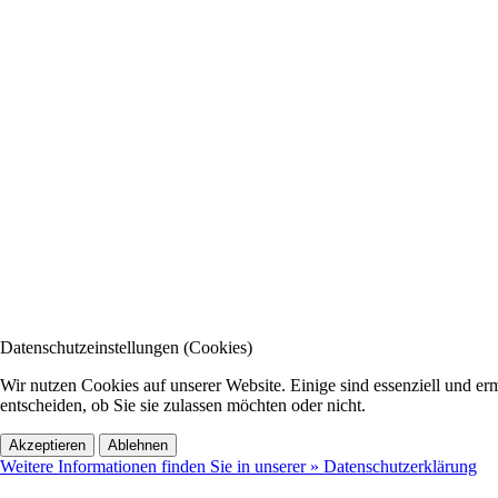
Datenschutzeinstellungen (Cookies)
Wir nutzen Cookies auf unserer Website. Einige sind essenziell und e
entscheiden, ob Sie sie zulassen möchten oder nicht.
Akzeptieren
Ablehnen
Weitere Informationen finden Sie in unserer » Datenschutzerklärung