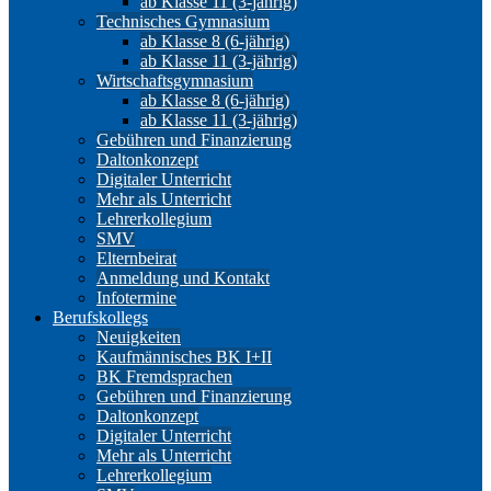
ab Klasse 11 (3-jährig)
Technisches Gymnasium
ab Klasse 8 (6-jährig)
ab Klasse 11 (3-jährig)
Wirtschaftsgymnasium
ab Klasse 8 (6-jährig)
ab Klasse 11 (3-jährig)
Gebühren und Finanzierung
Daltonkonzept
Digitaler Unterricht
Mehr als Unterricht
Lehrerkollegium
SMV
Elternbeirat
Anmeldung und Kontakt
Infotermine
Berufskollegs
Neuigkeiten
Kaufmännisches BK I+II
BK Fremdsprachen
Gebühren und Finanzierung
Daltonkonzept
Digitaler Unterricht
Mehr als Unterricht
Lehrerkollegium