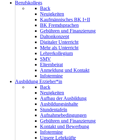
Berufskollegs
Back
Neuigkeiten
Kaufmännisches BK I+II
BK Fremdsprachen
Gebühren und Finanzierung
Daltonkonzept
Digitaler Unterricht
Mehr als Unterricht
Lehrerkollegium
SMV
Elternbeirat
Anmeldung und Kontakt
Infotermine
Ausbildung Erzieher*in
Back
Neuigkeiten
Aufbau der Ausbildung
Ausbildungsinhalte
Stundentafeln
Aufnahmebedingungen
Gebühren und Finanzierung
Kontakt und Bewerbung
Infotermine
Unsere Lehrkräfte