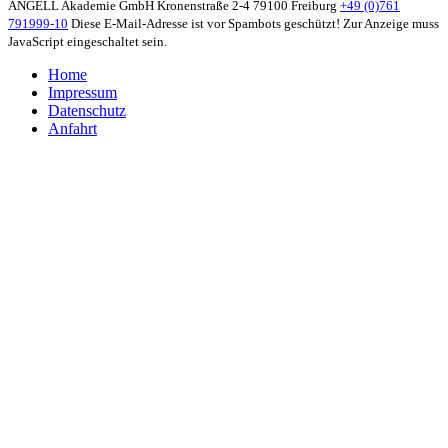
ANGELL Akademie GmbH
Kronenstraße 2-4
79100 Freiburg
+49 (0)761
791999-10
Diese E-Mail-Adresse ist vor Spambots geschützt! Zur Anzeige muss
JavaScript eingeschaltet sein.
Home
Impressum
Datenschutz
Anfahrt