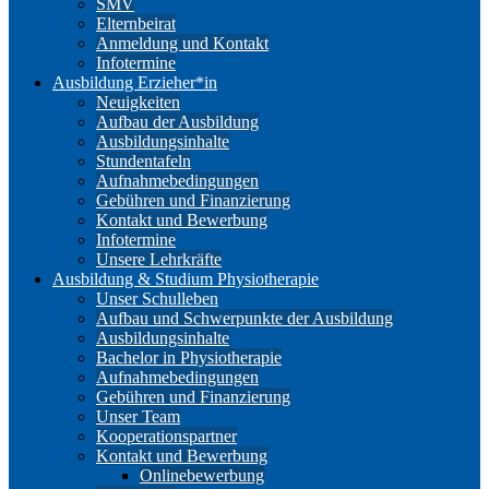
SMV
Elternbeirat
Anmeldung und Kontakt
Infotermine
Ausbildung Erzieher*in
Neuigkeiten
Aufbau der Ausbildung
Ausbildungsinhalte
Stundentafeln
Aufnahmebedingungen
Gebühren und Finanzierung
Kontakt und Bewerbung
Infotermine
Unsere Lehrkräfte
Ausbildung & Studium Physiotherapie
Unser Schulleben
Aufbau und Schwerpunkte der Ausbildung
Ausbildungsinhalte
Bachelor in Physiotherapie
Aufnahmebedingungen
Gebühren und Finanzierung
Unser Team
Kooperationspartner
Kontakt und Bewerbung
Onlinebewerbung