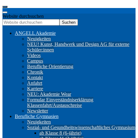
Website durchsuchen
Suchen
ANGELL Akademie
Neuigkeiten
NEU! Kunst, Handwerk und Design AG für externe
Schüler:innen
Videos
Campus
Berufliche Orientierung
Chronik
Kontakt
Anfahrt
Karriere
NEU: Akademie Wear
Formular Einverständniserklärung
Klassenfahrt/Austauschreise
Newsletter
Berufliche Gymnasien
Neuigkeiten
Sozial- und Gesundheitswissenschaftliches Gymnasium
ab Klasse 8 (6-jährig)