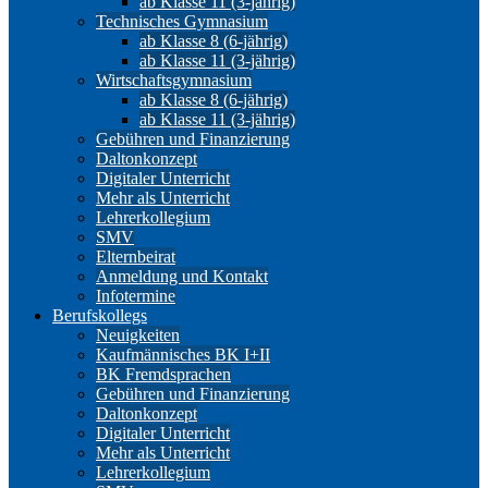
ab Klasse 11 (3-jährig)
Technisches Gymnasium
ab Klasse 8 (6-jährig)
ab Klasse 11 (3-jährig)
Wirtschaftsgymnasium
ab Klasse 8 (6-jährig)
ab Klasse 11 (3-jährig)
Gebühren und Finanzierung
Daltonkonzept
Digitaler Unterricht
Mehr als Unterricht
Lehrerkollegium
SMV
Elternbeirat
Anmeldung und Kontakt
Infotermine
Berufskollegs
Neuigkeiten
Kaufmännisches BK I+II
BK Fremdsprachen
Gebühren und Finanzierung
Daltonkonzept
Digitaler Unterricht
Mehr als Unterricht
Lehrerkollegium