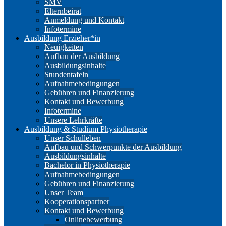
SMV
Elternbeirat
Anmeldung und Kontakt
Infotermine
Ausbildung Erzieher*in
Neuigkeiten
Aufbau der Ausbildung
Ausbildungsinhalte
Stundentafeln
Aufnahmebedingungen
Gebühren und Finanzierung
Kontakt und Bewerbung
Infotermine
Unsere Lehrkräfte
Ausbildung & Studium Physiotherapie
Unser Schulleben
Aufbau und Schwerpunkte der Ausbildung
Ausbildungsinhalte
Bachelor in Physiotherapie
Aufnahmebedingungen
Gebühren und Finanzierung
Unser Team
Kooperationspartner
Kontakt und Bewerbung
Onlinebewerbung