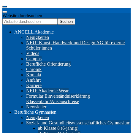
Website durchsuchen
Suchen
ANGELL Akademie
Neuigkeiten
NEU! Kunst, Handwerk und Design AG für externe
Schüler:innen
Videos
Campus
Berufliche Orientierung
Chronik
Kontakt
Anfahrt
Karriere
NEU: Akademie Wear
Formular Einverständniserklärung
Klassenfahrt/Austauschreise
Newsletter
Berufliche Gymnasien
Neuigkeiten
Sozial- und Gesundheitswissenschaftliches Gymnasium
ab Klasse 8 (6-jährig)