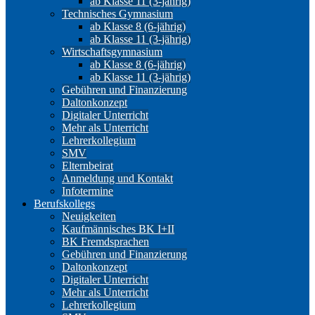
ab Klasse 11 (3-jährig)
Technisches Gymnasium
ab Klasse 8 (6-jährig)
ab Klasse 11 (3-jährig)
Wirtschaftsgymnasium
ab Klasse 8 (6-jährig)
ab Klasse 11 (3-jährig)
Gebühren und Finanzierung
Daltonkonzept
Digitaler Unterricht
Mehr als Unterricht
Lehrerkollegium
SMV
Elternbeirat
Anmeldung und Kontakt
Infotermine
Berufskollegs
Neuigkeiten
Kaufmännisches BK I+II
BK Fremdsprachen
Gebühren und Finanzierung
Daltonkonzept
Digitaler Unterricht
Mehr als Unterricht
Lehrerkollegium