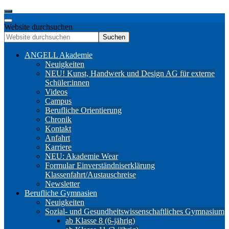
Website durchsuchen
Suchen
ANGELL Akademie
Neuigkeiten
NEU! Kunst, Handwerk und Design AG für externe
Schüler:innen
Videos
Campus
Berufliche Orientierung
Chronik
Kontakt
Anfahrt
Karriere
NEU: Akademie Wear
Formular Einverständniserklärung
Klassenfahrt/Austauschreise
Newsletter
Berufliche Gymnasien
Neuigkeiten
Sozial- und Gesundheitswissenschaftliches Gymnasium
ab Klasse 8 (6-jährig)