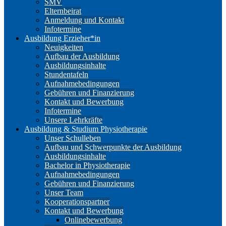
SMV
Elternbeirat
Anmeldung und Kontakt
Infotermine
Ausbildung Erzieher*in
Neuigkeiten
Aufbau der Ausbildung
Ausbildungsinhalte
Stundentafeln
Aufnahmebedingungen
Gebühren und Finanzierung
Kontakt und Bewerbung
Infotermine
Unsere Lehrkräfte
Ausbildung & Studium Physiotherapie
Unser Schulleben
Aufbau und Schwerpunkte der Ausbildung
Ausbildungsinhalte
Bachelor in Physiotherapie
Aufnahmebedingungen
Gebühren und Finanzierung
Unser Team
Kooperationspartner
Kontakt und Bewerbung
Onlinebewerbung