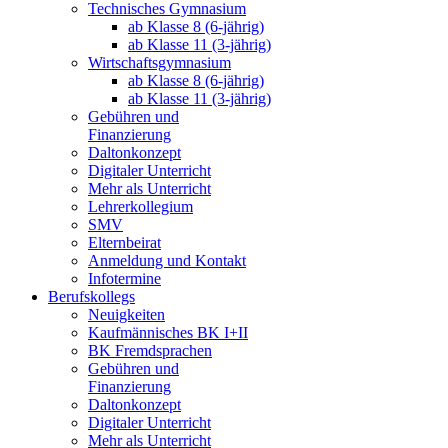
Technisches Gymnasium
ab Klasse 8 (6-jährig)
ab Klasse 11 (3-jährig)
Wirtschaftsgymnasium
ab Klasse 8 (6-jährig)
ab Klasse 11 (3-jährig)
Gebühren und
Finanzierung
Daltonkonzept
Digitaler Unterricht
Mehr als Unterricht
Lehrerkollegium
SMV
Elternbeirat
Anmeldung und Kontakt
Infotermine
Berufskollegs
Neuigkeiten
Kaufmännisches BK I+II
BK Fremdsprachen
Gebühren und
Finanzierung
Daltonkonzept
Digitaler Unterricht
Mehr als Unterricht