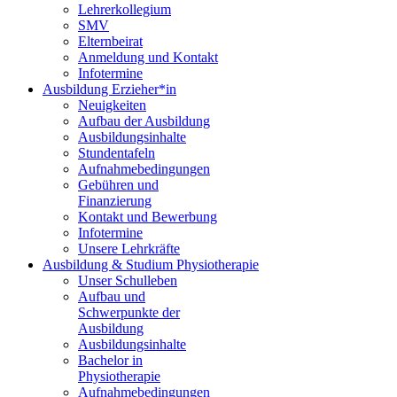
Lehrerkollegium
SMV
Elternbeirat
Anmeldung und Kontakt
Infotermine
Ausbildung Erzieher*in
Neuigkeiten
Aufbau der Ausbildung
Ausbildungsinhalte
Stundentafeln
Aufnahmebedingungen
Gebühren und
Finanzierung
Kontakt und Bewerbung
Infotermine
Unsere Lehrkräfte
Ausbildung & Studium Physiotherapie
Unser Schulleben
Aufbau und
Schwerpunkte der
Ausbildung
Ausbildungsinhalte
Bachelor in
Physiotherapie
Aufnahmebedingungen