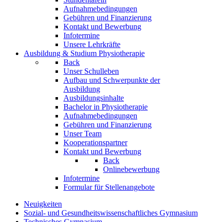
Aufnahmebedingungen
Gebühren und Finanzierung
Kontakt und Bewerbung
Infotermine
Unsere Lehrkräfte
Ausbildung & Studium Physiotherapie
Back
Unser Schulleben
Aufbau und Schwerpunkte der
Ausbildung
Ausbildungsinhalte
Bachelor in Physiotherapie
Aufnahmebedingungen
Gebühren und Finanzierung
Unser Team
Kooperationspartner
Kontakt und Bewerbung
Back
Onlinebewerbung
Infotermine
Formular für Stellenangebote
Neuigkeiten
Sozial- und Gesundheitswissenschaftliches Gymnasium
Technisches Gymnasium