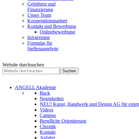
Gebühren und
Finanzierung
Unser Team
Kooperationspartner
Kontakt und Bewerbung
Onlinebewerbung
Infotermine
Formular für
Stellenangebote
Website durchsuchen
Suchen
ANGELL Akademie
Back
Neuigkeiten
NEU! Kunst, Handwerk und Design AG für extern
Videos
Campus
Berufliche Orientierung
Chronik
Kontakt
Anfahrt