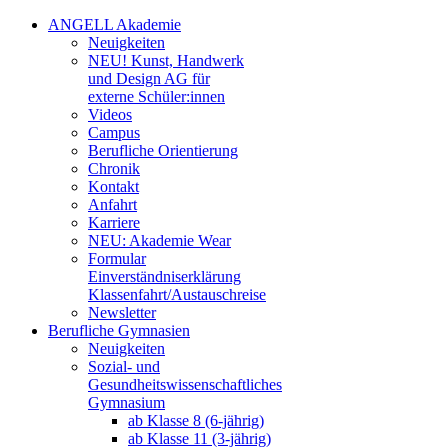
ANGELL Akademie
Neuigkeiten
NEU! Kunst, Handwerk
und Design AG für
externe Schüler:innen
Videos
Campus
Berufliche Orientierung
Chronik
Kontakt
Anfahrt
Karriere
NEU: Akademie Wear
Formular
Einverständniserklärung
Klassenfahrt/Austauschreise
Newsletter
Berufliche Gymnasien
Neuigkeiten
Sozial- und
Gesundheitswissenschaftliches
Gymnasium
ab Klasse 8 (6-jährig)
ab Klasse 11 (3-jährig)