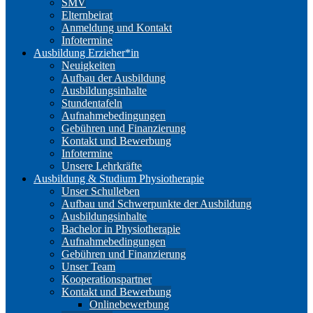
SMV
Elternbeirat
Anmeldung und Kontakt
Infotermine
Ausbildung Erzieher*in
Neuigkeiten
Aufbau der Ausbildung
Ausbildungsinhalte
Stundentafeln
Aufnahmebedingungen
Gebühren und Finanzierung
Kontakt und Bewerbung
Infotermine
Unsere Lehrkräfte
Ausbildung & Studium Physiotherapie
Unser Schulleben
Aufbau und Schwerpunkte der Ausbildung
Ausbildungsinhalte
Bachelor in Physiotherapie
Aufnahmebedingungen
Gebühren und Finanzierung
Unser Team
Kooperationspartner
Kontakt und Bewerbung
Onlinebewerbung