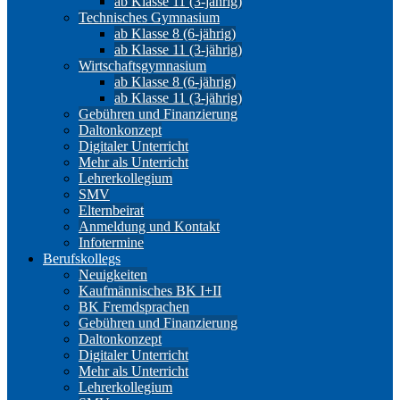
ab Klasse 11 (3-jährig)
Technisches Gymnasium
ab Klasse 8 (6-jährig)
ab Klasse 11 (3-jährig)
Wirtschaftsgymnasium
ab Klasse 8 (6-jährig)
ab Klasse 11 (3-jährig)
Gebühren und Finanzierung
Daltonkonzept
Digitaler Unterricht
Mehr als Unterricht
Lehrerkollegium
SMV
Elternbeirat
Anmeldung und Kontakt
Infotermine
Berufskollegs
Neuigkeiten
Kaufmännisches BK I+II
BK Fremdsprachen
Gebühren und Finanzierung
Daltonkonzept
Digitaler Unterricht
Mehr als Unterricht
Lehrerkollegium