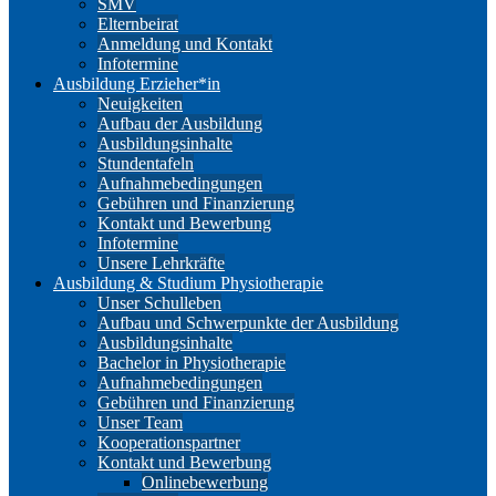
SMV
Elternbeirat
Anmeldung und Kontakt
Infotermine
Ausbildung Erzieher*in
Neuigkeiten
Aufbau der Ausbildung
Ausbildungsinhalte
Stundentafeln
Aufnahmebedingungen
Gebühren und Finanzierung
Kontakt und Bewerbung
Infotermine
Unsere Lehrkräfte
Ausbildung & Studium Physiotherapie
Unser Schulleben
Aufbau und Schwerpunkte der Ausbildung
Ausbildungsinhalte
Bachelor in Physiotherapie
Aufnahmebedingungen
Gebühren und Finanzierung
Unser Team
Kooperationspartner
Kontakt und Bewerbung
Onlinebewerbung