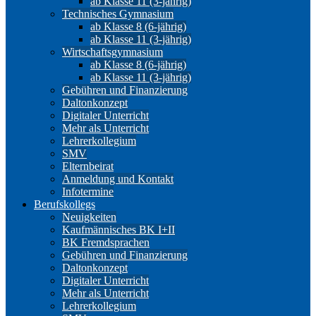
ab Klasse 11 (3-jährig)
Technisches Gymnasium
ab Klasse 8 (6-jährig)
ab Klasse 11 (3-jährig)
Wirtschaftsgymnasium
ab Klasse 8 (6-jährig)
ab Klasse 11 (3-jährig)
Gebühren und Finanzierung
Daltonkonzept
Digitaler Unterricht
Mehr als Unterricht
Lehrerkollegium
SMV
Elternbeirat
Anmeldung und Kontakt
Infotermine
Berufskollegs
Neuigkeiten
Kaufmännisches BK I+II
BK Fremdsprachen
Gebühren und Finanzierung
Daltonkonzept
Digitaler Unterricht
Mehr als Unterricht
Lehrerkollegium