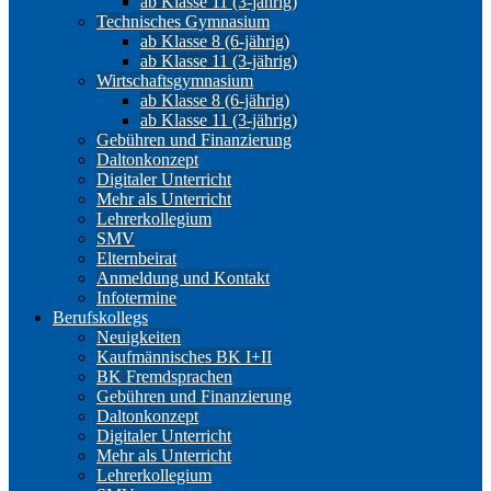
ab Klasse 11 (3-jährig)
Technisches Gymnasium
ab Klasse 8 (6-jährig)
ab Klasse 11 (3-jährig)
Wirtschaftsgymnasium
ab Klasse 8 (6-jährig)
ab Klasse 11 (3-jährig)
Gebühren und Finanzierung
Daltonkonzept
Digitaler Unterricht
Mehr als Unterricht
Lehrerkollegium
SMV
Elternbeirat
Anmeldung und Kontakt
Infotermine
Berufskollegs
Neuigkeiten
Kaufmännisches BK I+II
BK Fremdsprachen
Gebühren und Finanzierung
Daltonkonzept
Digitaler Unterricht
Mehr als Unterricht
Lehrerkollegium