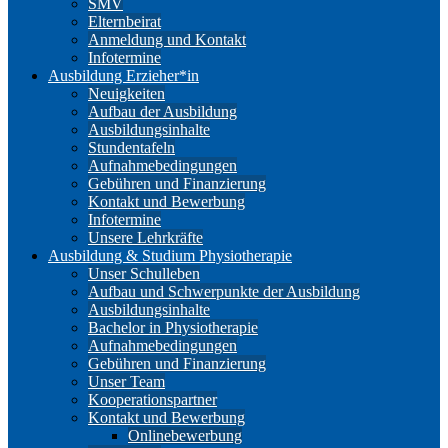
SMV
Elternbeirat
Anmeldung und Kontakt
Infotermine
Ausbildung Erzieher*in
Neuigkeiten
Aufbau der Ausbildung
Ausbildungsinhalte
Stundentafeln
Aufnahmebedingungen
Gebühren und Finanzierung
Kontakt und Bewerbung
Infotermine
Unsere Lehrkräfte
Ausbildung & Studium Physiotherapie
Unser Schulleben
Aufbau und Schwerpunkte der Ausbildung
Ausbildungsinhalte
Bachelor in Physiotherapie
Aufnahmebedingungen
Gebühren und Finanzierung
Unser Team
Kooperationspartner
Kontakt und Bewerbung
Onlinebewerbung