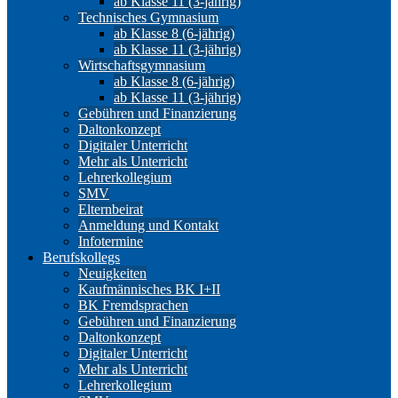
ab Klasse 11 (3-jährig)
Technisches Gymnasium
ab Klasse 8 (6-jährig)
ab Klasse 11 (3-jährig)
Wirtschaftsgymnasium
ab Klasse 8 (6-jährig)
ab Klasse 11 (3-jährig)
Gebühren und Finanzierung
Daltonkonzept
Digitaler Unterricht
Mehr als Unterricht
Lehrerkollegium
SMV
Elternbeirat
Anmeldung und Kontakt
Infotermine
Berufskollegs
Neuigkeiten
Kaufmännisches BK I+II
BK Fremdsprachen
Gebühren und Finanzierung
Daltonkonzept
Digitaler Unterricht
Mehr als Unterricht
Lehrerkollegium