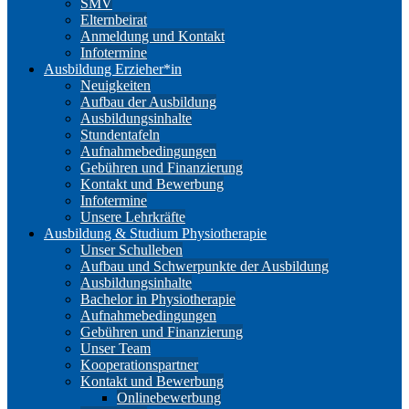
SMV
Elternbeirat
Anmeldung und Kontakt
Infotermine
Ausbildung Erzieher*in
Neuigkeiten
Aufbau der Ausbildung
Ausbildungsinhalte
Stundentafeln
Aufnahmebedingungen
Gebühren und Finanzierung
Kontakt und Bewerbung
Infotermine
Unsere Lehrkräfte
Ausbildung & Studium Physiotherapie
Unser Schulleben
Aufbau und Schwerpunkte der Ausbildung
Ausbildungsinhalte
Bachelor in Physiotherapie
Aufnahmebedingungen
Gebühren und Finanzierung
Unser Team
Kooperationspartner
Kontakt und Bewerbung
Onlinebewerbung