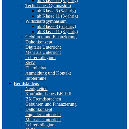
ab Klasse 11 (3-jährig)
Technisches Gymnasium
ab Klasse 8 (6-jährig)
ab Klasse 11 (3-jährig)
Wirtschaftsgymnasium
ab Klasse 8 (6-jährig)
ab Klasse 11 (3-jährig)
Gebühren und Finanzierung
Daltonkonzept
Digitaler Unterricht
Mehr als Unterricht
Lehrerkollegium
SMV
Elternbeirat
Anmeldung und Kontakt
Infotermine
Berufskollegs
Neuigkeiten
Kaufmännisches BK I+II
BK Fremdsprachen
Gebühren und Finanzierung
Daltonkonzept
Digitaler Unterricht
Mehr als Unterricht
Lehrerkollegium