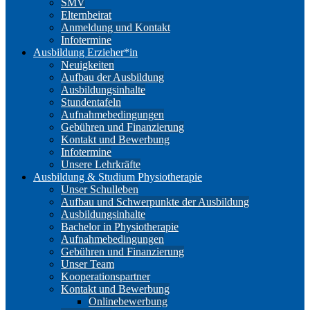
SMV
Elternbeirat
Anmeldung und Kontakt
Infotermine
Ausbildung Erzieher*in
Neuigkeiten
Aufbau der Ausbildung
Ausbildungsinhalte
Stundentafeln
Aufnahmebedingungen
Gebühren und Finanzierung
Kontakt und Bewerbung
Infotermine
Unsere Lehrkräfte
Ausbildung & Studium Physiotherapie
Unser Schulleben
Aufbau und Schwerpunkte der Ausbildung
Ausbildungsinhalte
Bachelor in Physiotherapie
Aufnahmebedingungen
Gebühren und Finanzierung
Unser Team
Kooperationspartner
Kontakt und Bewerbung
Onlinebewerbung