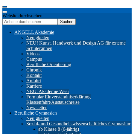
Website durchsuchen
Suchen
ANGELL Akademie
Neuigkeiten
NEU! Kunst, Handwerk und Design AG für externe
Schüler:innen
Videos
Campus
Berufliche Orientierung
Chronik
Kontakt
Anfahrt
Karriere
NEU: Akademie Wear
Formular Einverständniserklärung
Klassenfahrt/Austauschreise
Newsletter
Berufliche Gymnasien
Neuigkeiten
Sozial- und Gesundheitswissenschaftliches Gymnasium
ab Klasse 8 (6-jährig)