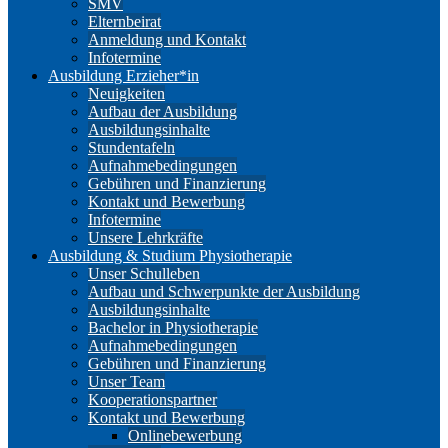
SMV
Elternbeirat
Anmeldung und Kontakt
Infotermine
Ausbildung Erzieher*in
Neuigkeiten
Aufbau der Ausbildung
Ausbildungsinhalte
Stundentafeln
Aufnahmebedingungen
Gebühren und Finanzierung
Kontakt und Bewerbung
Infotermine
Unsere Lehrkräfte
Ausbildung & Studium Physiotherapie
Unser Schulleben
Aufbau und Schwerpunkte der Ausbildung
Ausbildungsinhalte
Bachelor in Physiotherapie
Aufnahmebedingungen
Gebühren und Finanzierung
Unser Team
Kooperationspartner
Kontakt und Bewerbung
Onlinebewerbung