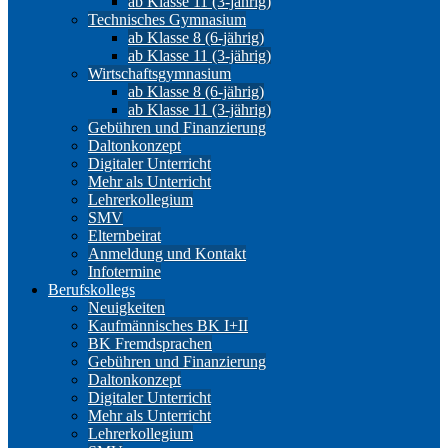
ab Klasse 11 (3-jährig)
Technisches Gymnasium
ab Klasse 8 (6-jährig)
ab Klasse 11 (3-jährig)
Wirtschaftsgymnasium
ab Klasse 8 (6-jährig)
ab Klasse 11 (3-jährig)
Gebühren und Finanzierung
Daltonkonzept
Digitaler Unterricht
Mehr als Unterricht
Lehrerkollegium
SMV
Elternbeirat
Anmeldung und Kontakt
Infotermine
Berufskollegs
Neuigkeiten
Kaufmännisches BK I+II
BK Fremdsprachen
Gebühren und Finanzierung
Daltonkonzept
Digitaler Unterricht
Mehr als Unterricht
Lehrerkollegium