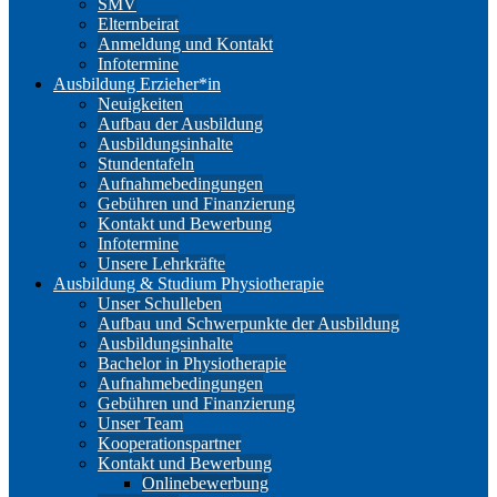
SMV
Elternbeirat
Anmeldung und Kontakt
Infotermine
Ausbildung Erzieher*in
Neuigkeiten
Aufbau der Ausbildung
Ausbildungsinhalte
Stundentafeln
Aufnahmebedingungen
Gebühren und Finanzierung
Kontakt und Bewerbung
Infotermine
Unsere Lehrkräfte
Ausbildung & Studium Physiotherapie
Unser Schulleben
Aufbau und Schwerpunkte der Ausbildung
Ausbildungsinhalte
Bachelor in Physiotherapie
Aufnahmebedingungen
Gebühren und Finanzierung
Unser Team
Kooperationspartner
Kontakt und Bewerbung
Onlinebewerbung