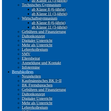
ab Klasse 11 (3-jährig)
Technisches Gymnasium
ab Klasse 8 (6-jährig)
ab Klasse 11 (3-jährig)
Wirtschaftsgymnasium
ab Klasse 8 (6-jährig)
ab Klasse 11 (3-jährig)
Gebühren und Finanzierung
Daltonkonzept
Digitaler Unterricht
Mehr als Unterricht
Lehrerkollegium
SMV
Elternbeirat
Anmeldung und Kontakt
Infotermine
Berufskollegs
Neuigkeiten
Kaufmännisches BK I+II
BK Fremdsprachen
Gebühren und Finanzierung
Daltonkonzept
Digitaler Unterricht
Mehr als Unterricht
Lehrerkollegium