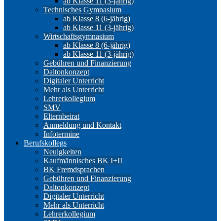
ab Klasse 11 (3-jährig)
Technisches Gymnasium
ab Klasse 8 (6-jährig)
ab Klasse 11 (3-jährig)
Wirtschaftsgymnasium
ab Klasse 8 (6-jährig)
ab Klasse 11 (3-jährig)
Gebühren und Finanzierung
Daltonkonzept
Digitaler Unterricht
Mehr als Unterricht
Lehrerkollegium
SMV
Elternbeirat
Anmeldung und Kontakt
Infotermine
Berufskollegs
Neuigkeiten
Kaufmännisches BK I+II
BK Fremdsprachen
Gebühren und Finanzierung
Daltonkonzept
Digitaler Unterricht
Mehr als Unterricht
Lehrerkollegium