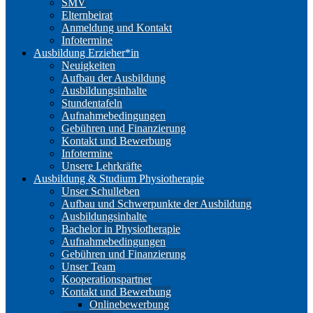
SMV
Elternbeirat
Anmeldung und Kontakt
Infotermine
Ausbildung Erzieher*in
Neuigkeiten
Aufbau der Ausbildung
Ausbildungsinhalte
Stundentafeln
Aufnahmebedingungen
Gebühren und Finanzierung
Kontakt und Bewerbung
Infotermine
Unsere Lehrkräfte
Ausbildung & Studium Physiotherapie
Unser Schulleben
Aufbau und Schwerpunkte der Ausbildung
Ausbildungsinhalte
Bachelor in Physiotherapie
Aufnahmebedingungen
Gebühren und Finanzierung
Unser Team
Kooperationspartner
Kontakt und Bewerbung
Onlinebewerbung