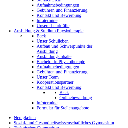
Aufnahmebedingungen
Gebühren und Finanzierung
Kontakt und Bewerbung
Infotermine
Unsere Lehrkräfte
Ausbildung & Studium Physiotherapie
Back
Unser Schulleben
Aufbau und Schwerpunkte der
Ausbildung
Ausbildungsinhalte
Bachelor in Physiotherapie
Aufnahmebedingungen
Gebühren und Finanzierung
Unser Team
Kooperationspartner
Kontakt und Bewerbung
Back
Onlinebewerbung
Infotermine
Formular für Stellenangebote
Neuigkeiten
Sozial- und Gesundheitswissenschaftliches Gymnasium
Technisches Gymnasium