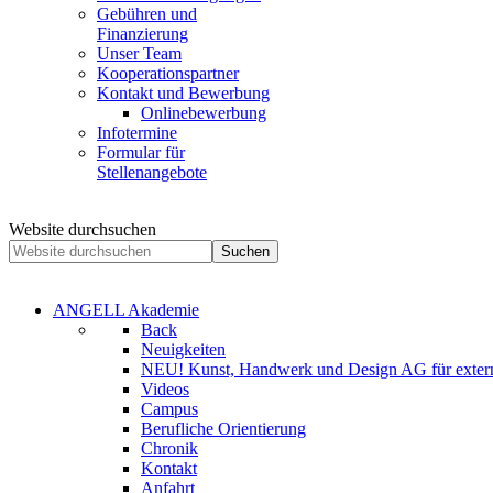
Gebühren und
Finanzierung
Unser Team
Kooperationspartner
Kontakt und Bewerbung
Onlinebewerbung
Infotermine
Formular für
Stellenangebote
Website durchsuchen
Suchen
ANGELL Akademie
Back
Neuigkeiten
NEU! Kunst, Handwerk und Design AG für extern
Videos
Campus
Berufliche Orientierung
Chronik
Kontakt
Anfahrt