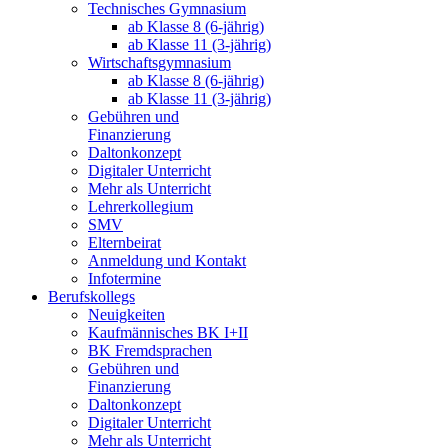
Technisches Gymnasium
ab Klasse 8 (6-jährig)
ab Klasse 11 (3-jährig)
Wirtschaftsgymnasium
ab Klasse 8 (6-jährig)
ab Klasse 11 (3-jährig)
Gebühren und
Finanzierung
Daltonkonzept
Digitaler Unterricht
Mehr als Unterricht
Lehrerkollegium
SMV
Elternbeirat
Anmeldung und Kontakt
Infotermine
Berufskollegs
Neuigkeiten
Kaufmännisches BK I+II
BK Fremdsprachen
Gebühren und
Finanzierung
Daltonkonzept
Digitaler Unterricht
Mehr als Unterricht