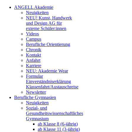
ANGELL Akademie
Neuigkeiten
NEU! Kunst, Handwerk
und Design AG für
externe Schüler:innen
Videos
Campus
Berufliche Orientierung
Chronik
Kontakt
Anfahrt
Karriere
NEU: Akademie Wear
Formular
Einverständniserklärung
Klassenfahrt/Austauschreise
Newsletter
Berufliche Gymnasien
Neuigkeiten
Sozial- und
Gesundheitswissenschaftliches
Gymnasium
ab Klasse 8 (6-jährig)
ab Klasse 11 (3-jährig)