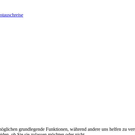
stauschreise
rmöglichen grundlegende Funktionen, während andere uns helfen zu vers
iden, ob Sie sie zulassen möchten oder nicht.