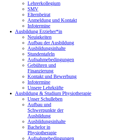
Lehrerkollegium
SMV
Elternbeirat
Anmeldung und Kontakt
Infotermine
Ausbildung Erzieher*in
Neuigkeiten
Aufbau der Ausbildung
Ausbildungsinhalte
Stundentafeln
Aufnahmebedingungen
Gebühren und
Finanzierung
Kontakt und Bewerbung
Infotermine
Unsere Lehrkräfte
Ausbildung & Studium Physiotherapie
Unser Schulleben
Aufbau und
Schwerpunkte der
Ausbildung
Ausbildungsinhalte
Bachelor in
Physiotherapie
Aufnahmebedingungen