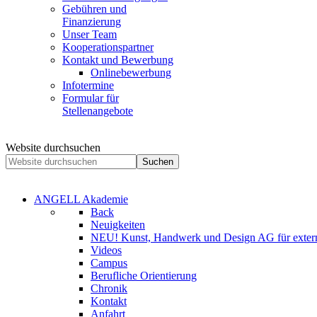
Gebühren und
Finanzierung
Unser Team
Kooperationspartner
Kontakt und Bewerbung
Onlinebewerbung
Infotermine
Formular für
Stellenangebote
Website durchsuchen
Suchen
ANGELL Akademie
Back
Neuigkeiten
NEU! Kunst, Handwerk und Design AG für extern
Videos
Campus
Berufliche Orientierung
Chronik
Kontakt
Anfahrt