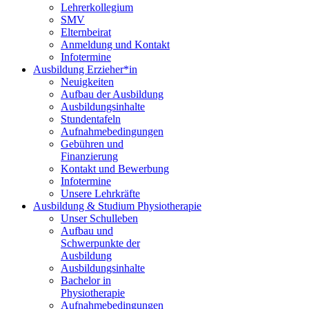
Lehrerkollegium
SMV
Elternbeirat
Anmeldung und Kontakt
Infotermine
Ausbildung Erzieher*in
Neuigkeiten
Aufbau der Ausbildung
Ausbildungsinhalte
Stundentafeln
Aufnahmebedingungen
Gebühren und
Finanzierung
Kontakt und Bewerbung
Infotermine
Unsere Lehrkräfte
Ausbildung & Studium Physiotherapie
Unser Schulleben
Aufbau und
Schwerpunkte der
Ausbildung
Ausbildungsinhalte
Bachelor in
Physiotherapie
Aufnahmebedingungen