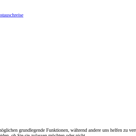
stauschreise
rmöglichen grundlegende Funktionen, während andere uns helfen zu vers
iden, ob Sie sie zulassen möchten oder nicht.