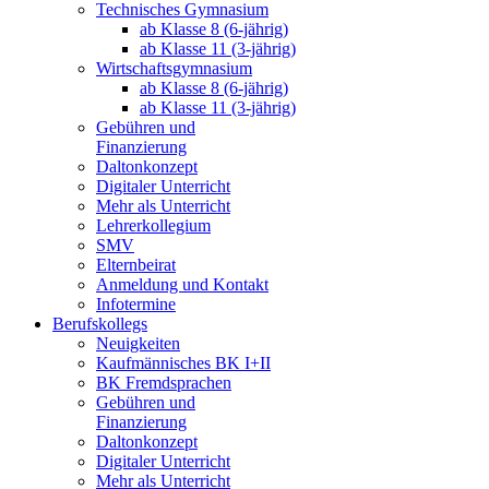
Technisches Gymnasium
ab Klasse 8 (6-jährig)
ab Klasse 11 (3-jährig)
Wirtschaftsgymnasium
ab Klasse 8 (6-jährig)
ab Klasse 11 (3-jährig)
Gebühren und
Finanzierung
Daltonkonzept
Digitaler Unterricht
Mehr als Unterricht
Lehrerkollegium
SMV
Elternbeirat
Anmeldung und Kontakt
Infotermine
Berufskollegs
Neuigkeiten
Kaufmännisches BK I+II
BK Fremdsprachen
Gebühren und
Finanzierung
Daltonkonzept
Digitaler Unterricht
Mehr als Unterricht