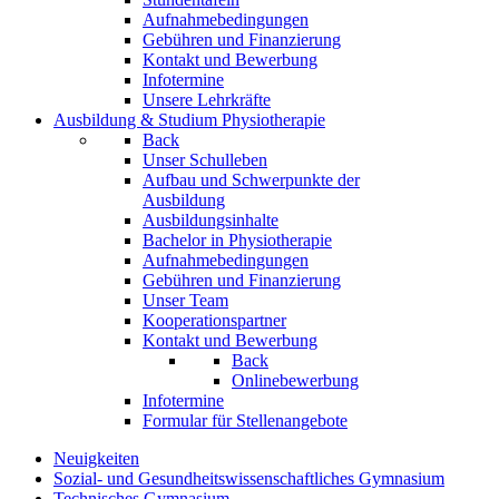
Aufnahmebedingungen
Gebühren und Finanzierung
Kontakt und Bewerbung
Infotermine
Unsere Lehrkräfte
Ausbildung & Studium Physiotherapie
Back
Unser Schulleben
Aufbau und Schwerpunkte der
Ausbildung
Ausbildungsinhalte
Bachelor in Physiotherapie
Aufnahmebedingungen
Gebühren und Finanzierung
Unser Team
Kooperationspartner
Kontakt und Bewerbung
Back
Onlinebewerbung
Infotermine
Formular für Stellenangebote
Neuigkeiten
Sozial- und Gesundheitswissenschaftliches Gymnasium
Technisches Gymnasium