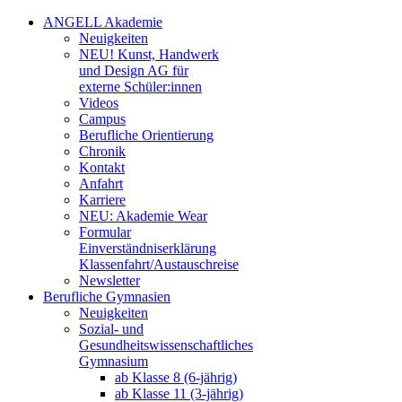
ANGELL Akademie
Neuigkeiten
NEU! Kunst, Handwerk
und Design AG für
externe Schüler:innen
Videos
Campus
Berufliche Orientierung
Chronik
Kontakt
Anfahrt
Karriere
NEU: Akademie Wear
Formular
Einverständniserklärung
Klassenfahrt/Austauschreise
Newsletter
Berufliche Gymnasien
Neuigkeiten
Sozial- und
Gesundheitswissenschaftliches
Gymnasium
ab Klasse 8 (6-jährig)
ab Klasse 11 (3-jährig)