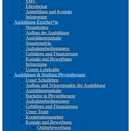
SMV
Elternbeirat
Anmeldung und Kontakt
Infotermine
Ausbildung Erzieher*in
Neuigkeiten
Aufbau der Ausbildung
Ausbildungsinhalte
Stundentafeln
Aufnahmebedingungen
Gebühren und Finanzierung
Kontakt und Bewerbung
Infotermine
Unsere Lehrkräfte
Ausbildung & Studium Physiotherapie
Unser Schulleben
Aufbau und Schwerpunkte der Ausbildung
Ausbildungsinhalte
Bachelor in Physiotherapie
Aufnahmebedingungen
Gebühren und Finanzierung
Unser Team
Kooperationspartner
Kontakt und Bewerbung
Onlinebewerbung