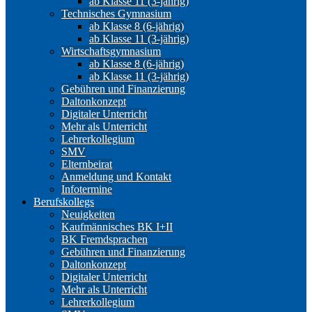
ab Klasse 11 (3-jährig)
Technisches Gymnasium
ab Klasse 8 (6-jährig)
ab Klasse 11 (3-jährig)
Wirtschaftsgymnasium
ab Klasse 8 (6-jährig)
ab Klasse 11 (3-jährig)
Gebühren und Finanzierung
Daltonkonzept
Digitaler Unterricht
Mehr als Unterricht
Lehrerkollegium
SMV
Elternbeirat
Anmeldung und Kontakt
Infotermine
Berufskollegs
Neuigkeiten
Kaufmännisches BK I+II
BK Fremdsprachen
Gebühren und Finanzierung
Daltonkonzept
Digitaler Unterricht
Mehr als Unterricht
Lehrerkollegium