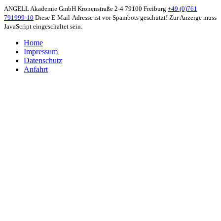
ANGELL Akademie GmbH
Kronenstraße 2-4
79100 Freiburg
+49 (0)761
791999-10
Diese E-Mail-Adresse ist vor Spambots geschützt! Zur Anzeige muss
JavaScript eingeschaltet sein.
Home
Impressum
Datenschutz
Anfahrt