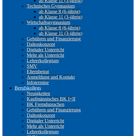
ab Klasse 11 (3-jährig)
Technisches Gymnasium
ab Klasse 8 (6-jährig)
ab Klasse 11 (3-jährig)
Wirtschaftsgymnasium
ab Klasse 8 (6-jährig)
ab Klasse 11 (3-jährig)
Gebühren und Finanzierung
Daltonkonzept
Digitaler Unterricht
Mehr als Unterricht
Lehrerkollegium
SMV
Elternbeirat
Anmeldung und Kontakt
Infotermine
Berufskollegs
Neuigkeiten
Kaufmännisches BK I+II
BK Fremdsprachen
Gebühren und Finanzierung
Daltonkonzept
Digitaler Unterricht
Mehr als Unterricht
Lehrerkollegium