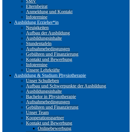
SMV
Elternbeirat
Anmeldung und Kontakt
Infotermine
Ausbildung Erzieher*in
Neuigkeiten
Aufbau der Ausbildung
Ausbildungsinhalte
Stundentafeln
Aufnahmebedingungen
Gebühren und Finanzierung
Kontakt und Bewerbung
Infotermine
Unsere Lehrkräfte
Ausbildung & Studium Physiotherapie
Unser Schulleben
Aufbau und Schwerpunkte der Ausbildung
Ausbildungsinhalte
Bachelor in Physiotherapie
Aufnahmebedingungen
Gebühren und Finanzierung
Unser Team
Kooperationspartner
Kontakt und Bewerbung
Onlinebewerbung