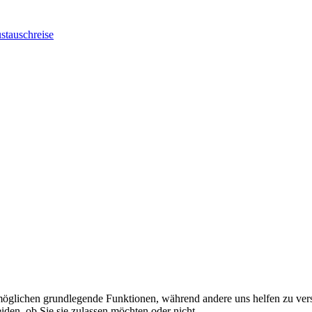
stauschreise
rmöglichen grundlegende Funktionen, während andere uns helfen zu vers
iden, ob Sie sie zulassen möchten oder nicht.