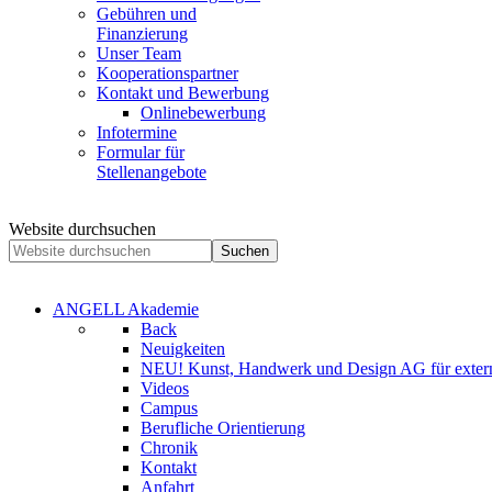
Gebühren und
Finanzierung
Unser Team
Kooperationspartner
Kontakt und Bewerbung
Onlinebewerbung
Infotermine
Formular für
Stellenangebote
Website durchsuchen
Suchen
ANGELL Akademie
Back
Neuigkeiten
NEU! Kunst, Handwerk und Design AG für extern
Videos
Campus
Berufliche Orientierung
Chronik
Kontakt
Anfahrt