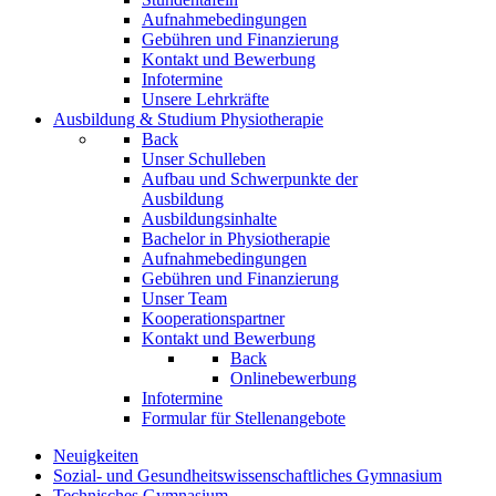
Aufnahmebedingungen
Gebühren und Finanzierung
Kontakt und Bewerbung
Infotermine
Unsere Lehrkräfte
Ausbildung & Studium Physiotherapie
Back
Unser Schulleben
Aufbau und Schwerpunkte der
Ausbildung
Ausbildungsinhalte
Bachelor in Physiotherapie
Aufnahmebedingungen
Gebühren und Finanzierung
Unser Team
Kooperationspartner
Kontakt und Bewerbung
Back
Onlinebewerbung
Infotermine
Formular für Stellenangebote
Neuigkeiten
Sozial- und Gesundheitswissenschaftliches Gymnasium
Technisches Gymnasium