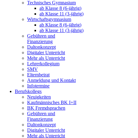
Technisches Gymnasium
ab Klasse 8 (6-jährig)
ab Klasse 11 (3-jährig)
Wirtschaftsgymnasium
ab Klasse 8 (6-jährig)
ab Klasse 11 (3-jährig)
Gebühren und
Finanzierung
Daltonkonzept
Digitaler Unterricht
Mehr als Unterricht
Lehrerkollegium
SMV
Elternbeirat
Anmeldung und Kontakt
Infotermine
Berufskollegs
Neuigkeiten
Kaufmännisches BK I+II
BK Fremdsprachen
Gebühren und
Finanzierung
Daltonkonzept
Digitaler Unterricht
Mehr als Unterricht