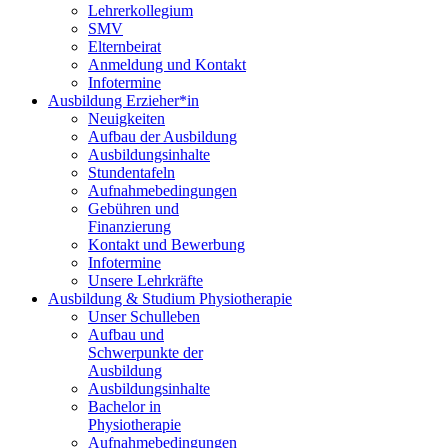
Lehrerkollegium
SMV
Elternbeirat
Anmeldung und Kontakt
Infotermine
Ausbildung Erzieher*in
Neuigkeiten
Aufbau der Ausbildung
Ausbildungsinhalte
Stundentafeln
Aufnahmebedingungen
Gebühren und
Finanzierung
Kontakt und Bewerbung
Infotermine
Unsere Lehrkräfte
Ausbildung & Studium Physiotherapie
Unser Schulleben
Aufbau und
Schwerpunkte der
Ausbildung
Ausbildungsinhalte
Bachelor in
Physiotherapie
Aufnahmebedingungen