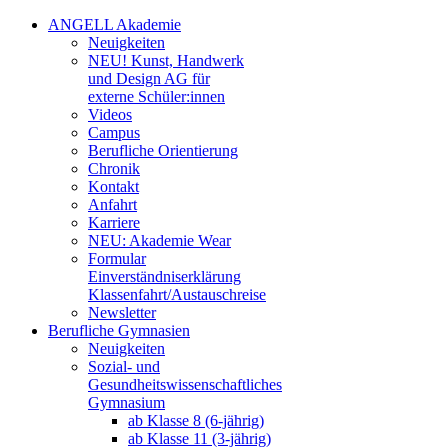
ANGELL Akademie
Neuigkeiten
NEU! Kunst, Handwerk
und Design AG für
externe Schüler:innen
Videos
Campus
Berufliche Orientierung
Chronik
Kontakt
Anfahrt
Karriere
NEU: Akademie Wear
Formular
Einverständniserklärung
Klassenfahrt/Austauschreise
Newsletter
Berufliche Gymnasien
Neuigkeiten
Sozial- und
Gesundheitswissenschaftliches
Gymnasium
ab Klasse 8 (6-jährig)
ab Klasse 11 (3-jährig)