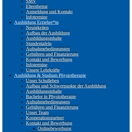
SMV
Elternbeirat
Anmeldung und Kontakt
Infotermine
Ausbildung Erzieher*in
Neuigkeiten
Aufbau der Ausbildung
Ausbildungsinhalte
Stundentafeln
Aufnahmebedingungen
Gebühren und Finanzierung
Kontakt und Bewerbung
Infotermine
Unsere Lehrkräfte
Ausbildung & Studium Physiotherapie
Unser Schulleben
Aufbau und Schwerpunkte der Ausbildung
Ausbildungsinhalte
Bachelor in Physiotherapie
Aufnahmebedingungen
Gebühren und Finanzierung
Unser Team
Kooperationspartner
Kontakt und Bewerbung
Onlinebewerbung