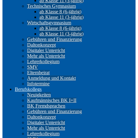
ab Klasse 11 (3-jährig)
Technisches Gymnasium
ab Klasse 8 (6-jährig)
ab Klasse 11 (3-jährig)
Wirtschaftsgymnasium
ab Klasse 8 (6-jährig)
ab Klasse 11 (3-jährig)
Gebühren und Finanzierung
Daltonkonzept
Digitaler Unterricht
Mehr als Unterricht
Lehrerkollegium
SMV
Elternbeirat
Anmeldung und Kontakt
Infotermine
Berufskollegs
Neuigkeiten
Kaufmännisches BK I+II
BK Fremdsprachen
Gebühren und Finanzierung
Daltonkonzept
Digitaler Unterricht
Mehr als Unterricht
Lehrerkollegium