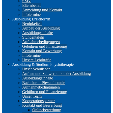
SMV
Elternbeirat
Anmeldung und Kontakt
Infotermine
Ausbildung Erzieher*in
Neuigkeiten
Aufbau der Ausbildung
Ausbildungsinhalte
Stundentafeln
Aufnahmebedingungen
Gebühren und Finanzierung
Kontakt und Bewerbung
Infotermine
Unsere Lehrkräfte
Ausbildung & Studium Physiotherapie
Unser Schulleben
Aufbau und Schwerpunkte der Ausbildung
Ausbildungsinhalte
Bachelor in Physiotherapie
Aufnahmebedingungen
Gebühren und Finanzierung
Unser Team
Kooperationspartner
Kontakt und Bewerbung
Onlinebewerbung