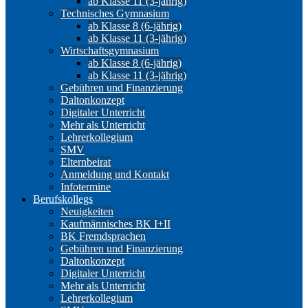
ab Klasse 11 (3-jährig)
Technisches Gymnasium
ab Klasse 8 (6-jährig)
ab Klasse 11 (3-jährig)
Wirtschaftsgymnasium
ab Klasse 8 (6-jährig)
ab Klasse 11 (3-jährig)
Gebühren und Finanzierung
Daltonkonzept
Digitaler Unterricht
Mehr als Unterricht
Lehrerkollegium
SMV
Elternbeirat
Anmeldung und Kontakt
Infotermine
Berufskollegs
Neuigkeiten
Kaufmännisches BK I+II
BK Fremdsprachen
Gebühren und Finanzierung
Daltonkonzept
Digitaler Unterricht
Mehr als Unterricht
Lehrerkollegium