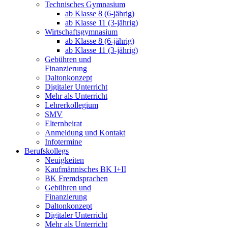
Technisches Gymnasium
ab Klasse 8 (6-jährig)
ab Klasse 11 (3-jährig)
Wirtschaftsgymnasium
ab Klasse 8 (6-jährig)
ab Klasse 11 (3-jährig)
Gebühren und
Finanzierung
Daltonkonzept
Digitaler Unterricht
Mehr als Unterricht
Lehrerkollegium
SMV
Elternbeirat
Anmeldung und Kontakt
Infotermine
Berufskollegs
Neuigkeiten
Kaufmännisches BK I+II
BK Fremdsprachen
Gebühren und
Finanzierung
Daltonkonzept
Digitaler Unterricht
Mehr als Unterricht