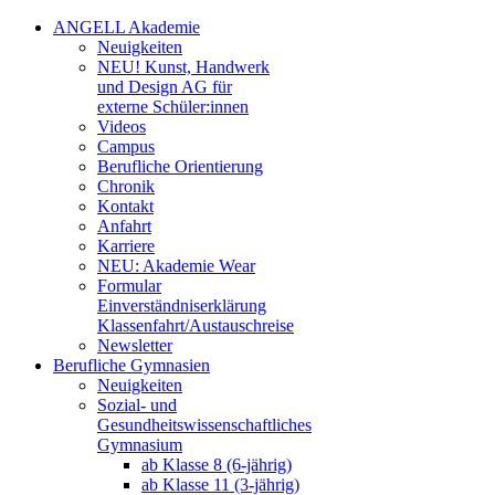
ANGELL Akademie
Neuigkeiten
NEU! Kunst, Handwerk
und Design AG für
externe Schüler:innen
Videos
Campus
Berufliche Orientierung
Chronik
Kontakt
Anfahrt
Karriere
NEU: Akademie Wear
Formular
Einverständniserklärung
Klassenfahrt/Austauschreise
Newsletter
Berufliche Gymnasien
Neuigkeiten
Sozial- und
Gesundheitswissenschaftliches
Gymnasium
ab Klasse 8 (6-jährig)
ab Klasse 11 (3-jährig)