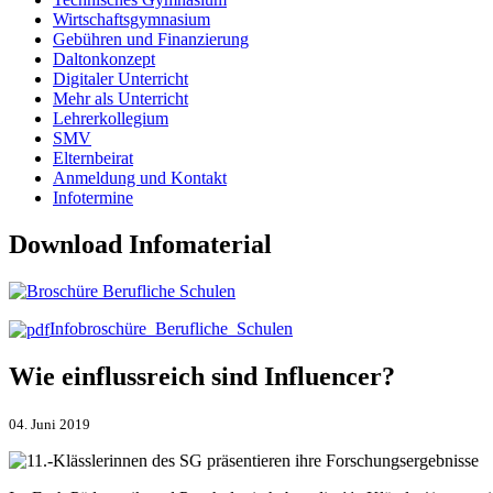
Wirtschaftsgymnasium
Gebühren und Finanzierung
Daltonkonzept
Digitaler Unterricht
Mehr als Unterricht
Lehrerkollegium
SMV
Elternbeirat
Anmeldung und Kontakt
Infotermine
Download Infomaterial
Infobroschüre_Berufliche_Schulen
Wie einflussreich sind Influencer?
04. Juni 2019