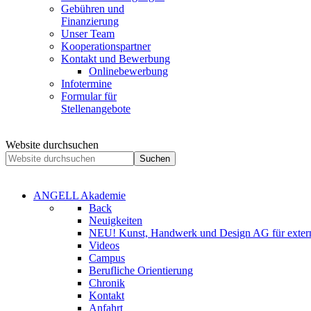
Gebühren und
Finanzierung
Unser Team
Kooperationspartner
Kontakt und Bewerbung
Onlinebewerbung
Infotermine
Formular für
Stellenangebote
Website durchsuchen
Suchen
ANGELL Akademie
Back
Neuigkeiten
NEU! Kunst, Handwerk und Design AG für extern
Videos
Campus
Berufliche Orientierung
Chronik
Kontakt
Anfahrt