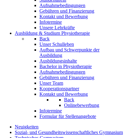
Aufnahmebedingungen
Gebühren und Finanzierung
Kontakt und Bewerbung
Infotermine
Unsere Lehrkräfte
Ausbildung & Studium Physiotherapie
Back
Unser Schulleben
Aufbau und Schwerpunkte der
Ausbildung
Ausbildungsinhalte
Bachelor in Physiotherapie
Aufnahmebedingungen
Gebühren und Finanzierung
Unser Team
Kooperationspartner
Kontakt und Bewerbung
Back
Onlinebewerbung
Infotermine
Formular für Stellenangebote
Neuigkeiten
Sozial- und Gesundheitswissenschaftliches Gymnasium
Technisches Gymnasium