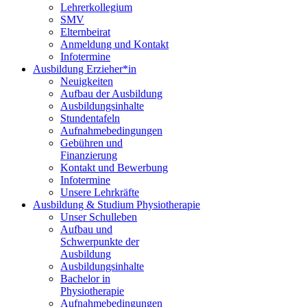
Lehrerkollegium
SMV
Elternbeirat
Anmeldung und Kontakt
Infotermine
Ausbildung Erzieher*in
Neuigkeiten
Aufbau der Ausbildung
Ausbildungsinhalte
Stundentafeln
Aufnahmebedingungen
Gebühren und
Finanzierung
Kontakt und Bewerbung
Infotermine
Unsere Lehrkräfte
Ausbildung & Studium Physiotherapie
Unser Schulleben
Aufbau und
Schwerpunkte der
Ausbildung
Ausbildungsinhalte
Bachelor in
Physiotherapie
Aufnahmebedingungen