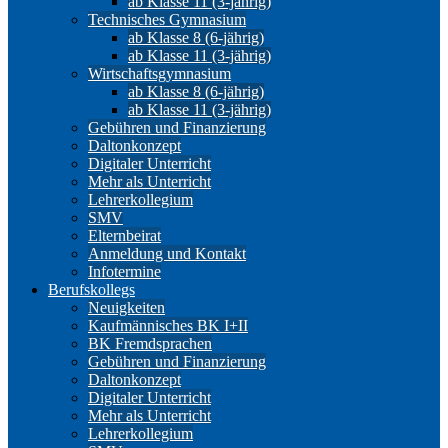
ab Klasse 11 (3-jährig)
Technisches Gymnasium
ab Klasse 8 (6-jährig)
ab Klasse 11 (3-jährig)
Wirtschaftsgymnasium
ab Klasse 8 (6-jährig)
ab Klasse 11 (3-jährig)
Gebühren und Finanzierung
Daltonkonzept
Digitaler Unterricht
Mehr als Unterricht
Lehrerkollegium
SMV
Elternbeirat
Anmeldung und Kontakt
Infotermine
Berufskollegs
Neuigkeiten
Kaufmännisches BK I+II
BK Fremdsprachen
Gebühren und Finanzierung
Daltonkonzept
Digitaler Unterricht
Mehr als Unterricht
Lehrerkollegium