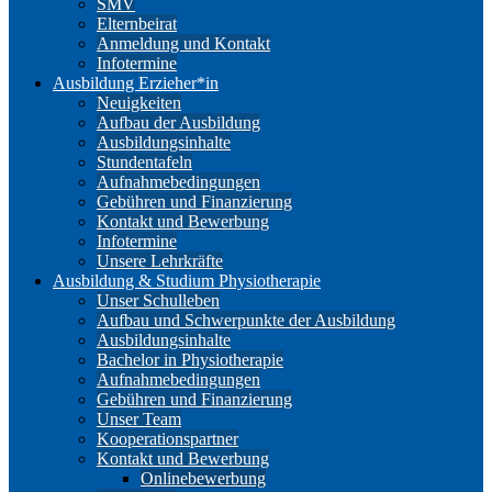
SMV
Elternbeirat
Anmeldung und Kontakt
Infotermine
Ausbildung Erzieher*in
Neuigkeiten
Aufbau der Ausbildung
Ausbildungsinhalte
Stundentafeln
Aufnahmebedingungen
Gebühren und Finanzierung
Kontakt und Bewerbung
Infotermine
Unsere Lehrkräfte
Ausbildung & Studium Physiotherapie
Unser Schulleben
Aufbau und Schwerpunkte der Ausbildung
Ausbildungsinhalte
Bachelor in Physiotherapie
Aufnahmebedingungen
Gebühren und Finanzierung
Unser Team
Kooperationspartner
Kontakt und Bewerbung
Onlinebewerbung