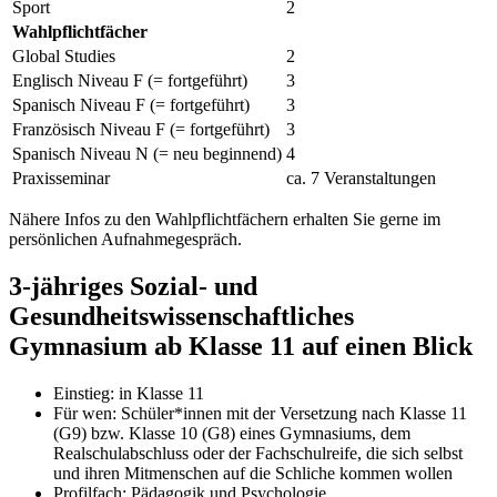
Sport
2
Wahlpflichtfächer
Global Studies
2
Englisch Niveau F (= fortgeführt)
3
Spanisch Niveau F (= fortgeführt)
3
Französisch Niveau F (= fortgeführt)
3
Spanisch Niveau N (= neu beginnend)
4
Praxisseminar
ca. 7 Veranstaltungen
Nähere Infos zu den Wahlpflichtfächern erhalten Sie gerne im
persönlichen Aufnahmegespräch.
3-jähriges Sozial- und
Gesundheitswissenschaftliches
Gymnasium ab Klasse 11 auf einen Blick
Einstieg: in Klasse 11
Für wen: Schüler*innen mit der Versetzung nach Klasse 11
(G9) bzw. Klasse 10 (G8) eines Gymnasiums, dem
Realschulabschluss oder der Fachschulreife, die sich selbst
und ihren Mitmenschen auf die Schliche kommen wollen
Profilfach: Pädagogik und Psychologie