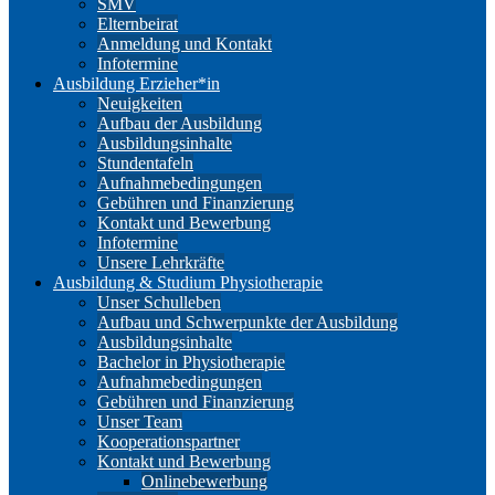
SMV
Elternbeirat
Anmeldung und Kontakt
Infotermine
Ausbildung Erzieher*in
Neuigkeiten
Aufbau der Ausbildung
Ausbildungsinhalte
Stundentafeln
Aufnahmebedingungen
Gebühren und Finanzierung
Kontakt und Bewerbung
Infotermine
Unsere Lehrkräfte
Ausbildung & Studium Physiotherapie
Unser Schulleben
Aufbau und Schwerpunkte der Ausbildung
Ausbildungsinhalte
Bachelor in Physiotherapie
Aufnahmebedingungen
Gebühren und Finanzierung
Unser Team
Kooperationspartner
Kontakt und Bewerbung
Onlinebewerbung