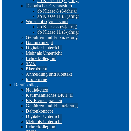
ab Klasse 11 (3-jährig)
Technisches Gymnasium
ab Klasse 8 (6-jährig)
ab Klasse 11 (3-jährig)
Wirtschaftsgymnasium
ab Klasse 8 (6-jährig)
ab Klasse 11 (3-jährig)
Gebühren und Finanzierung
Daltonkonzept
Digitaler Unterricht
Mehr als Unterricht
Lehrerkollegium
SMV
Elternbeirat
Anmeldung und Kontakt
Infotermine
Berufskollegs
Neuigkeiten
Kaufmännisches BK I+II
BK Fremdsprachen
Gebühren und Finanzierung
Daltonkonzept
Digitaler Unterricht
Mehr als Unterricht
Lehrerkollegium