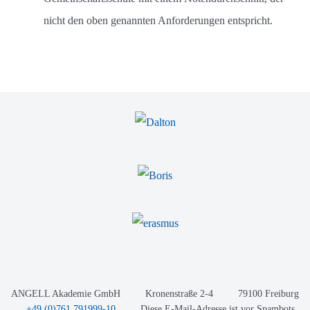
nicht den oben genannten Anforderungen entspricht.
ANGELL Akademie GmbH
Kronenstraße 2-4
79100 Freiburg
+49 (0)761 791999-10
Diese E-Mail-Adresse ist vor Spambots