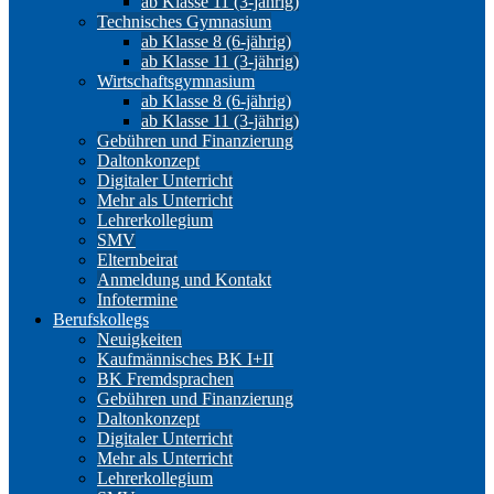
ab Klasse 11 (3-jährig)
Technisches Gymnasium
ab Klasse 8 (6-jährig)
ab Klasse 11 (3-jährig)
Wirtschaftsgymnasium
ab Klasse 8 (6-jährig)
ab Klasse 11 (3-jährig)
Gebühren und Finanzierung
Daltonkonzept
Digitaler Unterricht
Mehr als Unterricht
Lehrerkollegium
SMV
Elternbeirat
Anmeldung und Kontakt
Infotermine
Berufskollegs
Neuigkeiten
Kaufmännisches BK I+II
BK Fremdsprachen
Gebühren und Finanzierung
Daltonkonzept
Digitaler Unterricht
Mehr als Unterricht
Lehrerkollegium