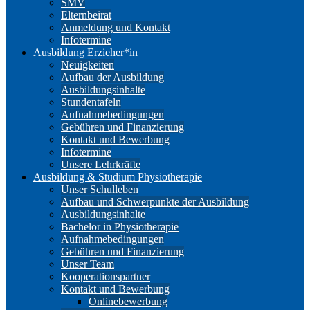
SMV
Elternbeirat
Anmeldung und Kontakt
Infotermine
Ausbildung Erzieher*in
Neuigkeiten
Aufbau der Ausbildung
Ausbildungsinhalte
Stundentafeln
Aufnahmebedingungen
Gebühren und Finanzierung
Kontakt und Bewerbung
Infotermine
Unsere Lehrkräfte
Ausbildung & Studium Physiotherapie
Unser Schulleben
Aufbau und Schwerpunkte der Ausbildung
Ausbildungsinhalte
Bachelor in Physiotherapie
Aufnahmebedingungen
Gebühren und Finanzierung
Unser Team
Kooperationspartner
Kontakt und Bewerbung
Onlinebewerbung