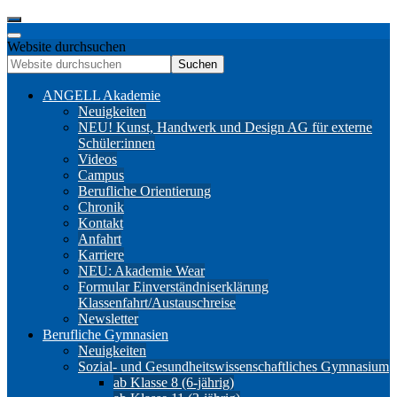
Website durchsuchen
Suchen
ANGELL Akademie
Neuigkeiten
NEU! Kunst, Handwerk und Design AG für externe
Schüler:innen
Videos
Campus
Berufliche Orientierung
Chronik
Kontakt
Anfahrt
Karriere
NEU: Akademie Wear
Formular Einverständniserklärung
Klassenfahrt/Austauschreise
Newsletter
Berufliche Gymnasien
Neuigkeiten
Sozial- und Gesundheitswissenschaftliches Gymnasium
ab Klasse 8 (6-jährig)