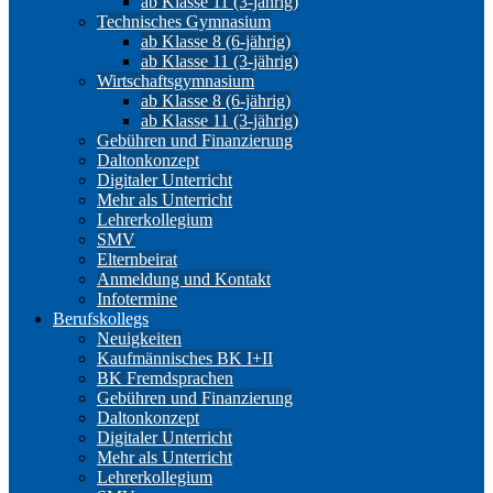
ab Klasse 11 (3-jährig)
Technisches Gymnasium
ab Klasse 8 (6-jährig)
ab Klasse 11 (3-jährig)
Wirtschaftsgymnasium
ab Klasse 8 (6-jährig)
ab Klasse 11 (3-jährig)
Gebühren und Finanzierung
Daltonkonzept
Digitaler Unterricht
Mehr als Unterricht
Lehrerkollegium
SMV
Elternbeirat
Anmeldung und Kontakt
Infotermine
Berufskollegs
Neuigkeiten
Kaufmännisches BK I+II
BK Fremdsprachen
Gebühren und Finanzierung
Daltonkonzept
Digitaler Unterricht
Mehr als Unterricht
Lehrerkollegium