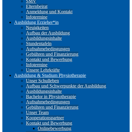
SMV
Elternbeirat
Anmeldung und Kontakt
Infotermine
Ausbildung Erzieher*in
Neuigkeiten
Aufbau der Ausbildung
Ausbildungsinhalte
Stundentafeln
Aufnahmebedingungen
Gebühren und Finanzierung
Kontakt und Bewerbung
Infotermine
Unsere Lehrkräfte
Ausbildung & Studium Physiotherapie
Unser Schulleben
Aufbau und Schwerpunkte der Ausbildung
Ausbildungsinhalte
Bachelor in Physiotherapie
Aufnahmebedingungen
Gebühren und Finanzierung
Unser Team
Kooperationspartner
Kontakt und Bewerbung
Onlinebewerbung