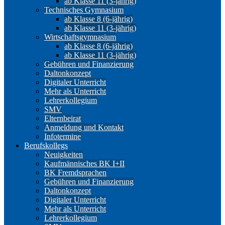
ab Klasse 11 (3-jährig)
Technisches Gymnasium
ab Klasse 8 (6-jährig)
ab Klasse 11 (3-jährig)
Wirtschaftsgymnasium
ab Klasse 8 (6-jährig)
ab Klasse 11 (3-jährig)
Gebühren und Finanzierung
Daltonkonzept
Digitaler Unterricht
Mehr als Unterricht
Lehrerkollegium
SMV
Elternbeirat
Anmeldung und Kontakt
Infotermine
Berufskollegs
Neuigkeiten
Kaufmännisches BK I+II
BK Fremdsprachen
Gebühren und Finanzierung
Daltonkonzept
Digitaler Unterricht
Mehr als Unterricht
Lehrerkollegium