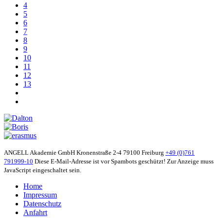
4
5
6
7
8
9
10
11
12
13
ANGELL Akademie GmbH
Kronenstraße 2-4
79100 Freiburg
+49 (0)761
791999-10
Diese E-Mail-Adresse ist vor Spambots geschützt! Zur Anzeige muss
JavaScript eingeschaltet sein.
Home
Impressum
Datenschutz
Anfahrt