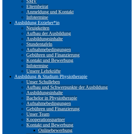
SMV
Elternbeirat
Anmeldung und Kontakt
Infotermine
Ausbildung Erzieher*in
Neuigkeiten
Aufbau der Ausbildung
Ausbildungsinhalte
Stundentafeln
Aufnahmebedingungen
Gebühren und Finanzierung
Kontakt und Bewerbung
Infotermine
Unsere Lehrkräfte
Ausbildung & Studium Physiotherapie
Unser Schulleben
Aufbau und Schwerpunkte der Ausbildung
Ausbildungsinhalte
Bachelor in Physiotherapie
Aufnahmebedingungen
Gebühren und Finanzierung
Unser Team
Kooperationspartner
Kontakt und Bewerbung
Onlinebewerbung